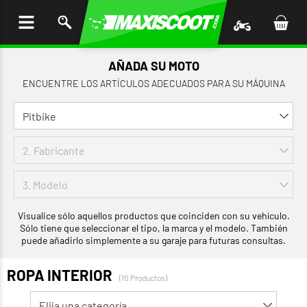
AR AL
ENIDO
AÑADA SU MOTO
ENCUENTRE LOS ARTÍCULOS ADECUADOS PARA SU MÁQUINA
Visualice sólo aquellos productos que coinciden con su vehículo.
Sólo tiene que seleccionar el tipo, la marca y el modelo. También
puede añadirlo simplemente a su garaje para futuras consultas.
ROPA INTERIOR
(10 Productos)