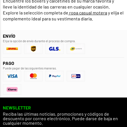
Encuentre los bóxers y calcetines de su marca favorita y
lleve la identidad de las carreras en cualquier ocasión.
Explore la selección completa de
ropa casual motera
y elija el
complemento ideal para su vestimenta diaria.
ENVÍO
Elija la opción de envío durante el proceso de compra.
PAGO
Puede pagar de las siguientes maneras.
NEWSLETTER
Reciba las últimas noticias, promociones y códigos de
descuento por correo electrónico. Puede darse de baja en
cualquier momento.