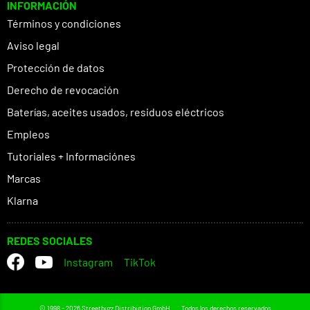
INFORMACIÓN
Términos y condiciones
Aviso legal
Protección de datos
Derecho de revocación
Baterías, aceites usados, residuos eléctricos
Empleos
Tutoriales + Informaciónes
Marcas
Klarna
REDES SOCIALES
Instagram
TikTok
© 1998 - 2026 Streetbuzz Distribution GmbH
Todos los derechos reservados