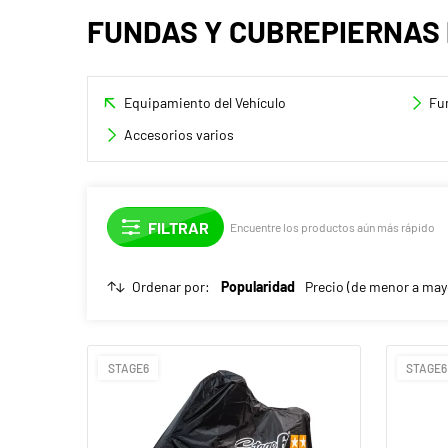
FUNDAS Y CUBREPIERNAS
Equipamiento del Vehículo
Fu
Accesorios varios
Encuentre los productos aún más rápido
Ordenar por:
Popularidad
Precio (de menor a may
STAGE6
STAGE6