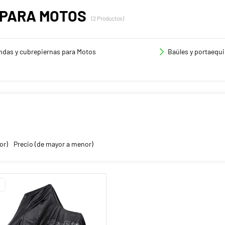
 PARA MOTOS
(2 Productos)
ndas y cubrepiernas para Motos
Baúles y portaequi
or)
Precio (de mayor a menor)