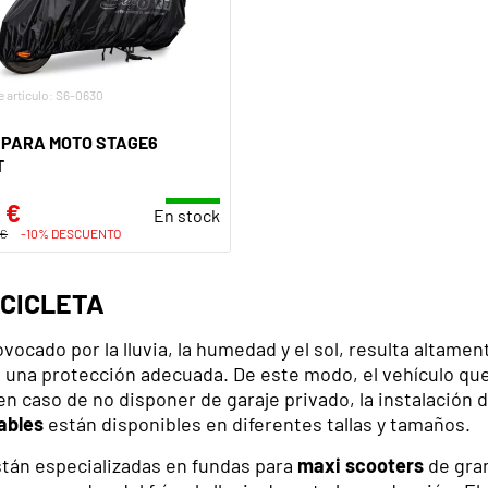
 artículo: S6-0630
 PARA MOTO STAGE6
T
 €
En stock
 €
-10% DESCUENTO
CICLETA
ovocado por la lluvia, la humedad y el sol, resulta alta
 una protección adecuada. De este modo, el vehículo que
n caso de no disponer de garaje privado, la instalación 
ables
están disponibles en diferentes tallas y tamaños.
tán especializadas en fundas para
maxi scooters
de gran