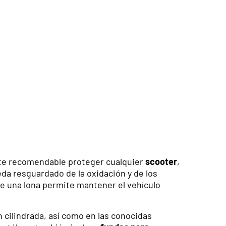
mente recomendable proteger cualquier
scooter
,
da resguardado de la oxidación y de los
de una lona permite mantener el vehículo
 cilindrada, así como en las conocidas