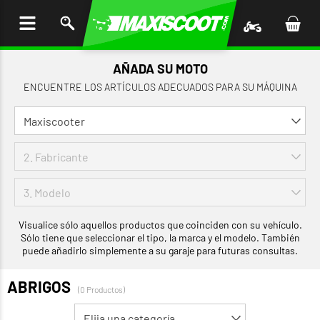
AR AL
ENIDO
AÑADA SU MOTO
ENCUENTRE LOS ARTÍCULOS ADECUADOS PARA SU MÁQUINA
Visualice sólo aquellos productos que coinciden con su vehículo.
Sólo tiene que seleccionar el tipo, la marca y el modelo. También
puede añadirlo simplemente a su garaje para futuras consultas.
ABRIGOS
(0 Productos)