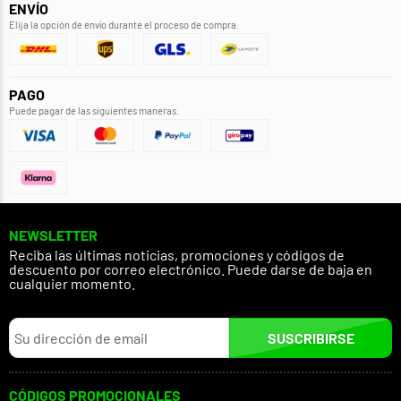
ENVÍO
Elija la opción de envío durante el proceso de compra.
PAGO
Puede pagar de las siguientes maneras.
NEWSLETTER
Reciba las últimas noticias, promociones y códigos de
descuento por correo electrónico. Puede darse de baja en
cualquier momento.
SUSCRIBIRSE
CÓDIGOS PROMOCIONALES