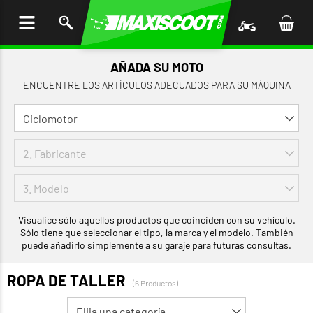
AR AL
ENIDO
AÑADA SU MOTO
ENCUENTRE LOS ARTÍCULOS ADECUADOS PARA SU MÁQUINA
Visualice sólo aquellos productos que coinciden con su vehículo.
Sólo tiene que seleccionar el tipo, la marca y el modelo. También
puede añadirlo simplemente a su garaje para futuras consultas.
ROPA DE TALLER
(6 Productos)