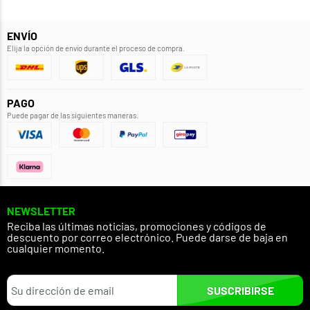
ENVÍO
Elija la opción de envío durante el proceso de compra.
PAGO
Puede pagar de las siguientes maneras.
NEWSLETTER
Reciba las últimas noticias, promociones y códigos de
descuento por correo electrónico. Puede darse de baja en
cualquier momento.
SUSCRIBIRSE