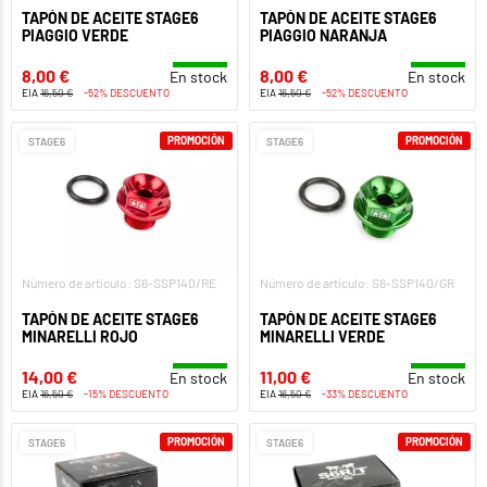
TAPÓN DE ACEITE STAGE6
TAPÓN DE ACEITE STAGE6
PIAGGIO VERDE
PIAGGIO NARANJA
8,00 €
8,00 €
En stock
En stock
EIA
16,50 €
-52% DESCUENTO
EIA
16,50 €
-52% DESCUENTO
PROMOCIÓN
PROMOCIÓN
STAGE6
STAGE6
Número de artículo: S6-SSP140/RE
Número de artículo: S6-SSP140/GR
TAPÓN DE ACEITE STAGE6
TAPÓN DE ACEITE STAGE6
MINARELLI ROJO
MINARELLI VERDE
14,00 €
11,00 €
En stock
En stock
EIA
16,50 €
-15% DESCUENTO
EIA
16,50 €
-33% DESCUENTO
PROMOCIÓN
PROMOCIÓN
STAGE6
STAGE6