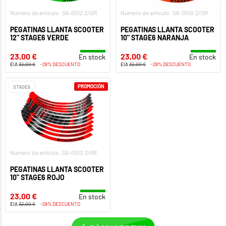
Número de artículo: S6-0512.2/GR
Número de artículo: S6-0510.2/OR
PEGATINAS LLANTA SCOOTER
PEGATINAS LLANTA SCOOTER
12" STAGE6 VERDE
10" STAGE6 NARANJA
23,00 €
23,00 €
En stock
En stock
EIA
32,00 €
-28% DESCUENTO
EIA
32,00 €
-28% DESCUENTO
PROMOCIÓN
STAGE6
Número de artículo: S6-0510.2/RE
PEGATINAS LLANTA SCOOTER
10" STAGE6 ROJO
23,00 €
En stock
EIA
32,00 €
-28% DESCUENTO