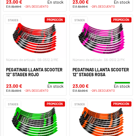
23,00 €
23,00 €
En stock
En stock
EIA
32,00 €
-28% DESCUENTO
EIA
32,00 €
-28% DESCUENTO
PROMOCIÓN
PROMOCIÓN
STAGE6
STAGE6
Número de artículo: S6-0512.2/RE
Número de artículo: S6-0512.2/PK
PEGATINAS LLANTA SCOOTER
PEGATINAS LLANTA SCOOTER
12" STAGE6 ROJO
12" STAGE6 ROSA
23,00 €
23,00 €
En stock
En stock
EIA
32,00 €
-28% DESCUENTO
EIA
32,00 €
-28% DESCUENTO
PROMOCIÓN
PROMOCIÓN
STAGE6
STAGE6