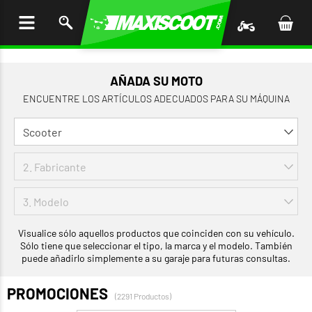
AR AL
ENIDO
AÑADA SU MOTO
ENCUENTRE LOS ARTÍCULOS ADECUADOS PARA SU MÁQUINA
Visualice sólo aquellos productos que coinciden con su vehículo.
Sólo tiene que seleccionar el tipo, la marca y el modelo. También
puede añadirlo simplemente a su garaje para futuras consultas.
PROMOCIONES
(2291 Productos)