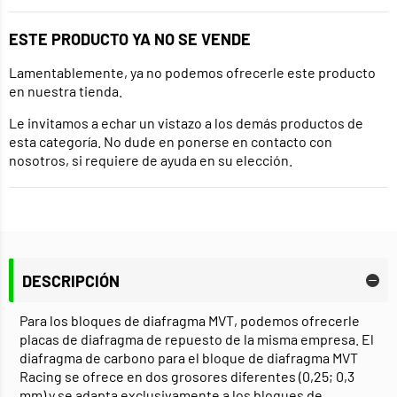
ESTE PRODUCTO YA NO SE VENDE
Lamentablemente, ya no podemos ofrecerle este producto
en nuestra tienda.
Le invitamos a echar un vistazo a los demás productos de
esta categoría. No dude en ponerse en contacto con
nosotros, si requiere de ayuda en su elección.
DESCRIPCIÓN
Para los bloques de diafragma MVT, podemos ofrecerle
placas de diafragma de repuesto de la misma empresa. El
diafragma de carbono para el bloque de diafragma MVT
Racing se ofrece en dos grosores diferentes (0,25; 0,3
mm) y se adapta exclusivamente a los bloques de