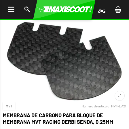
AR AL
ENIDO
MVT
Número de artículo:
MVT-LA21
MEMBRANA DE CARBONO PARA BLOQUE DE
MEMBRANA MVT RACING DERBI SENDA, 0,25MM