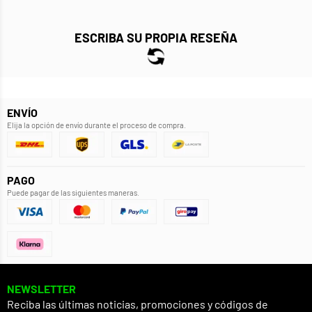
ESCRIBA SU PROPIA RESEÑA
ENVÍO
Elija la opción de envío durante el proceso de compra.
PAGO
Puede pagar de las siguientes maneras.
NEWSLETTER
Reciba las últimas noticias, promociones y códigos de