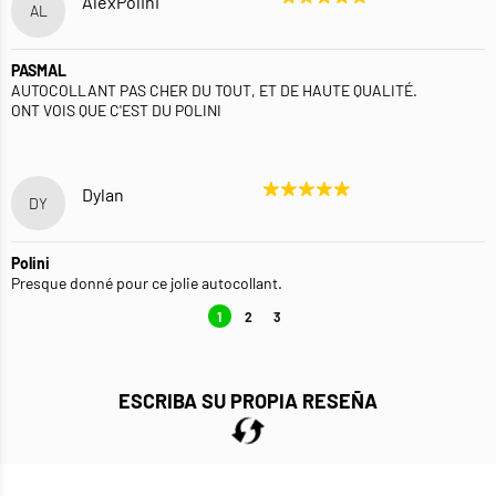
AlexPolini
AL
PASMAL
AUTOCOLLANT PAS CHER DU TOUT, ET DE HAUTE QUALITÉ.
ONT VOIS QUE C'EST DU POLINI
Dylan
DY
Polini
Presque donné pour ce jolie autocollant.
1
2
3
ESCRIBA SU PROPIA RESEÑA