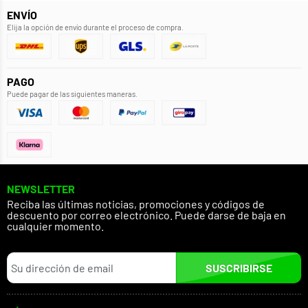
ENVÍO
Elija la opción de envío durante el proceso de compra.
PAGO
Puede pagar de las siguientes maneras.
NEWSLETTER
Reciba las últimas noticias, promociones y códigos de
descuento por correo electrónico. Puede darse de baja en
cualquier momento.
SUSCRIBIRSE