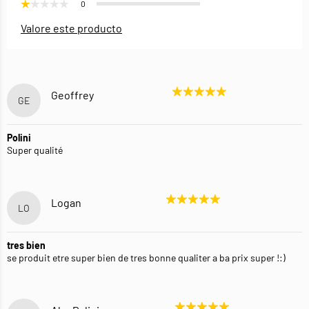
0
Valore este producto
Geoffrey
GE
Polini
Super qualité
Logan
LO
tres bien
se produit etre super bien de tres bonne qualiter a ba prix super !:)