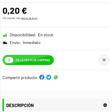
0,20 €
IVA incluido, más
gastos de envío
Disponibilidad:
En stock
Envío:
Inmediato
EN LA CESTA DE COMPRAS
Compartir producto
DESCRIPCIÓN