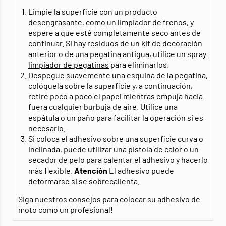
Limpie la superficie con un producto
desengrasante, como
un limpiador de frenos
, y
espere a que esté completamente seco antes de
continuar. Si hay residuos de un kit de decoración
anterior o de una pegatina antigua, utilice un
spray
limpiador de pegatinas
para eliminarlos.
Despegue suavemente una esquina de la pegatina,
colóquela sobre la superficie y, a continuación,
retire poco a poco el papel mientras empuja hacia
fuera cualquier burbuja de aire. Utilice una
espátula o un paño para facilitar la operación si es
necesario.
Si coloca el adhesivo sobre una superficie curva o
inclinada, puede utilizar una
pistola de calor
o un
secador de pelo para calentar el adhesivo y hacerlo
más flexible.
Atención
El adhesivo puede
deformarse si se sobrecalienta.
Siga nuestros consejos para colocar su adhesivo de
moto como un profesional!