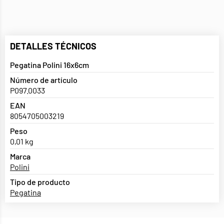
DETALLES TÉCNICOS
Pegatina Polini 16x6cm
Número de artículo
P097.0033
EAN
8054705003219
Peso
0,01 kg
Marca
Polini
Tipo de producto
Pegatina