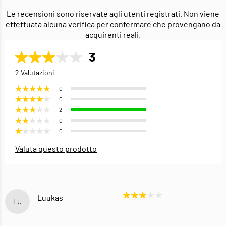
Le recensioni sono riservate agli utenti registrati. Non viene
effettuata alcuna verifica per confermare che provengano da
acquirenti reali.
3
2 Valutazioni
0
0
2
0
0
Valuta questo prodotto
Luukas
LU