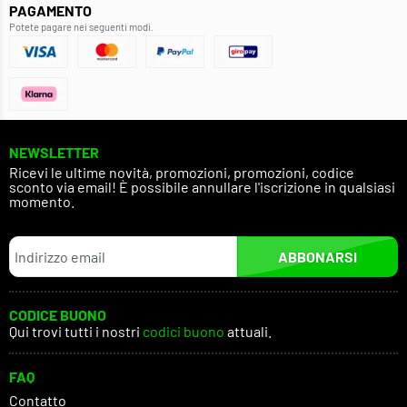
PAGAMENTO
Potete pagare nei seguenti modi.
NEWSLETTER
Ricevi le ultime novità, promozioni, promozioni, codice
sconto via email! È possibile annullare l'iscrizione in qualsiasi
momento.
ABBONARSI
CODICE BUONO
Qui trovi tutti i nostri
codici buono
attuali.
FAQ
Contatto