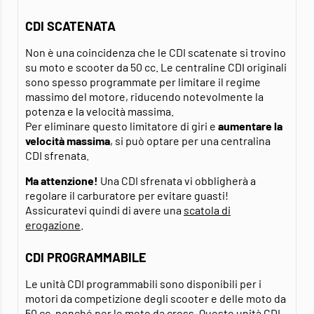
CDI SCATENATA
Non è una coincidenza che le CDI scatenate si trovino
su moto e scooter da 50 cc. Le centraline CDI originali
sono spesso programmate per limitare il regime
massimo del motore, riducendo notevolmente la
potenza e la velocità massima.
Per eliminare questo limitatore di giri e
aumentare la
velocità massima
, si può optare per una centralina
CDI sfrenata.
Ma attenzione!
Una CDI sfrenata vi obbligherà a
regolare il carburatore per evitare guasti!
Assicuratevi quindi di avere una
scatola di
erogazione
.
CDI PROGRAMMABILE
Le unità CDI programmabili sono disponibili per i
motori da competizione degli scooter e delle moto da
50 cc, nonché per le moto da cross. Queste unità CDI