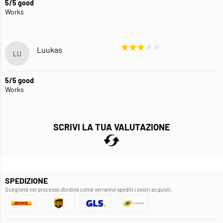
5/5 good
Works
Luukas
LU
5/5 good
Works
SCRIVI LA TUA VALUTAZIONE
SPEDIZIONE
Scegliete nel processo d'ordine come verranno spediti i vostri acquisti.