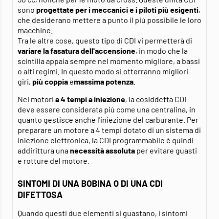
sono
progettate per i meccanici e i piloti più esigenti
,
che desiderano mettere a punto il più possibile le loro
macchine.
Tra le altre cose, questo tipo di CDI vi permetterà di
variare la fasatura dell'accensione
, in modo che la
scintilla appaia sempre nel momento migliore, a bassi
o alti regimi. In questo modo si otterranno migliori
giri,
più coppia
e
massima potenza
.
Nei motori
a 4 tempi a iniezione
, la cosiddetta CDI
deve essere considerata più come una centralina, in
quanto gestisce anche l'iniezione del carburante. Per
preparare un motore a 4 tempi dotato di un sistema di
iniezione elettronica, la CDI programmabile è quindi
addirittura una
necessità assoluta
per evitare guasti
e rotture del motore.
SINTOMI DI UNA BOBINA O DI UNA CDI
DIFETTOSA
Quando questi due elementi si guastano, i sintomi