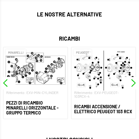
LE NOSTRE ALTERNATIVE
RICAMBI
MINARELLI
PEUGEOT
Riferimento: EXV-MIN-CYLINDER
Riferimento: EXV-PEUGEOT-
103RCX-4
PEZZI DI RICAMBIO
RICAMBI ACCENSIONE /
MINARELLI ORIZZONTALE -
ELETTRICO PEUGEOT 103 RCX
GRUPPO TERMICO