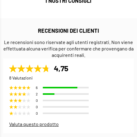
I NOSTRI CONSIGLI
RECENSIONI DEI CLIENTI
Le recensioni sono riservate agli utenti registrati. Non viene
effettuata alcuna verifica per confermare che provengano da
acquirenti reali.
4,75
8 Valutazioni
6
2
0
0
0
Valuta questo prodotto