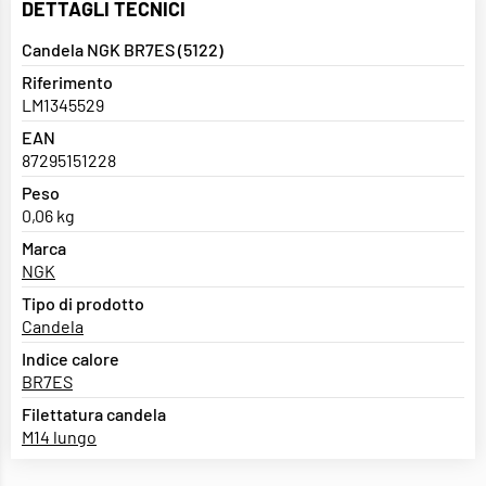
DETTAGLI TECNICI
Candela NGK BR7ES (5122)
Riferimento
LM1345529
EAN
87295151228
Peso
0,06 kg
Marca
NGK
Tipo di prodotto
Candela
Indice calore
BR7ES
Filettatura candela
M14 lungo