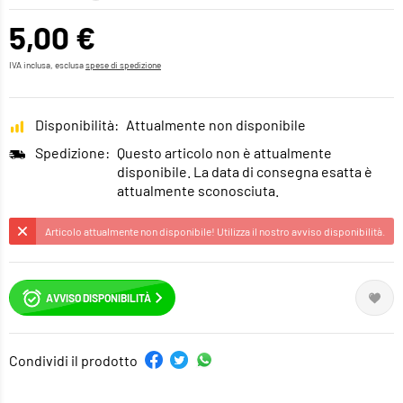
5,00 €
IVA inclusa, esclusa
spese di spedizione
Disponibilità:
Attualmente non disponibile
Spedizione:
Questo articolo non è attualmente
disponibile. La data di consegna esatta è
attualmente sconosciuta.
Articolo attualmente non disponibile! Utilizza il nostro avviso disponibilità.
AVVISO DISPONIBILITÀ
Condividi il prodotto