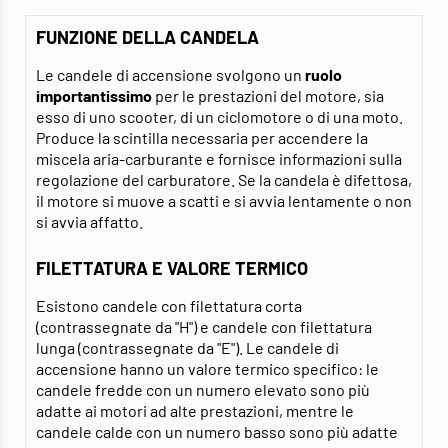
FUNZIONE DELLA CANDELA
Le candele di accensione svolgono un
ruolo
importantissimo
per le prestazioni del motore, sia
esso di uno scooter, di un ciclomotore o di una moto.
Produce la scintilla necessaria per accendere la
miscela aria-carburante e fornisce informazioni sulla
regolazione del carburatore. Se la candela è difettosa,
il motore si muove a scatti e si avvia lentamente o non
si avvia affatto.
FILETTATURA E VALORE TERMICO
Esistono candele con filettatura corta
(contrassegnate da "H") e candele con filettatura
lunga (contrassegnate da "E"). Le candele di
accensione hanno un valore termico specifico: le
candele fredde con un numero elevato sono più
adatte ai motori ad alte prestazioni, mentre le
candele calde con un numero basso sono più adatte