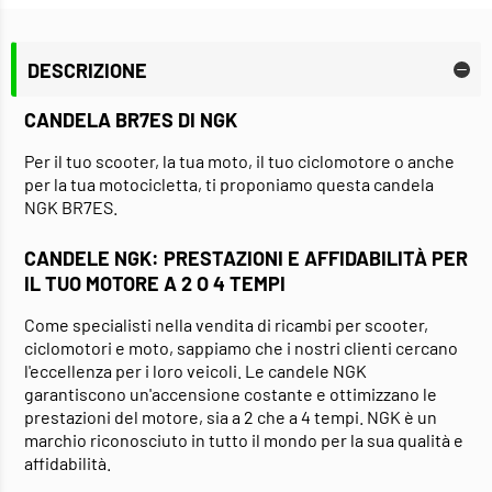
DESCRIZIONE
CANDELA BR7ES DI NGK
Per il tuo scooter, la tua moto, il tuo ciclomotore o anche
per la tua motocicletta, ti proponiamo questa candela
NGK BR7ES.
CANDELE NGK: PRESTAZIONI E AFFIDABILITÀ PER
IL TUO MOTORE A 2 O 4 TEMPI
Come specialisti nella vendita di ricambi per scooter,
ciclomotori e moto, sappiamo che i nostri clienti cercano
l'eccellenza per i loro veicoli. Le candele NGK
garantiscono un'accensione costante e ottimizzano le
prestazioni del motore, sia a 2 che a 4 tempi. NGK è un
marchio riconosciuto in tutto il mondo per la sua qualità e
affidabilità.