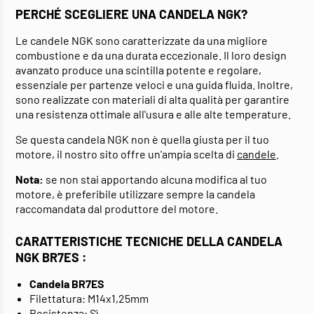
PERCHÉ SCEGLIERE UNA CANDELA NGK?
Le candele NGK sono caratterizzate da una migliore
combustione e da una durata eccezionale. Il loro design
avanzato produce una scintilla potente e regolare,
essenziale per partenze veloci e una guida fluida. Inoltre,
sono realizzate con materiali di alta qualità per garantire
una resistenza ottimale all'usura e alle alte temperature.
Se questa candela NGK non è quella giusta per il tuo
motore, il nostro sito offre un'ampia scelta di
candele
.
Nota:
se non stai apportando alcuna modifica al tuo
motore, è preferibile utilizzare sempre la candela
raccomandata dal produttore del motore.
CARATTERISTICHE TECNICHE DELLA CANDELA
NGK BR7ES :
Candela BR7ES
Filettatura: M14x1,25mm
Resistenza: Sì