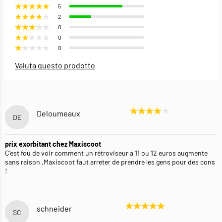
5
2
0
0
0
Valuta questo prodotto
Deloumeaux
DE
prix exorbitant chez Maxiscoot
C'est fou de voir comment un rétroviseur a 11 ou 12 euros augmente
sans raison ,Maxiscoot faut arreter de prendre les gens pour des cons
!
schneider
SC