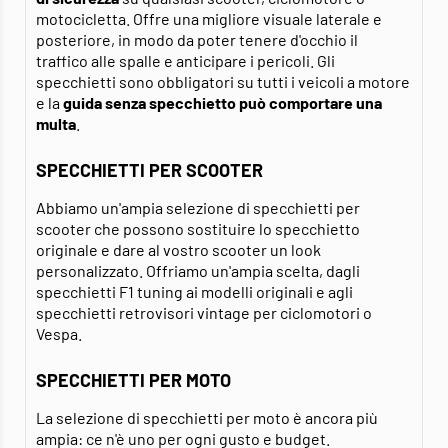
motocicletta. Offre una migliore visuale laterale e
posteriore, in modo da poter tenere d'occhio il
traffico alle spalle e anticipare i pericoli. Gli
specchietti sono obbligatori su tutti i veicoli a motore
e la
guida senza specchietto può comportare una
multa
.
SPECCHIETTI PER SCOOTER
Abbiamo un'ampia selezione di specchietti per
scooter che possono sostituire lo specchietto
originale e dare al vostro scooter un look
personalizzato. Offriamo un'ampia scelta, dagli
specchietti F1 tuning ai modelli originali e agli
specchietti retrovisori vintage per ciclomotori o
Vespa.
SPECCHIETTI PER MOTO
La selezione di specchietti per moto è ancora più
ampia: ce n'è uno per ogni gusto e budget.