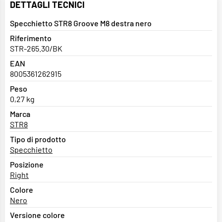
DETTAGLI TECNICI
Specchietto STR8 Groove M8 destra nero
Riferimento
STR-265.30/BK
EAN
8005361262915
Peso
0,27 kg
Marca
STR8
Tipo di prodotto
Specchietto
Posizione
Right
Colore
Nero
Versione colore