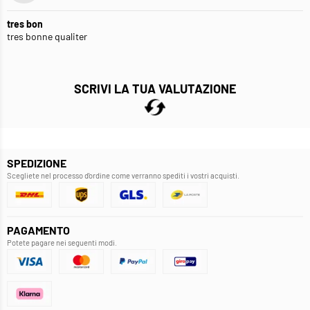
tres bon
tres bonne qualiter
SCRIVI LA TUA VALUTAZIONE
SPEDIZIONE
Scegliete nel processo d'ordine come verranno spediti i vostri acquisti.
PAGAMENTO
Potete pagare nei seguenti modi.