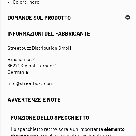
Colore: nero
DOMANDE SUL PRODOTTO
INFORMAZIONI DEL FABBRICANTE
Streetbuzz Distribution GmbH
Brachalmet 4
66271 Kleinblittersdorf
Germania
info@streetbuzz.com
AVVERTENZE E NOTE
FUNZIONE DELLO SPECCHIETTO
Lo specchietto retrovisore è un importante
elemento
di sicurezza
su qualsiasi scooter, ciclomotore o