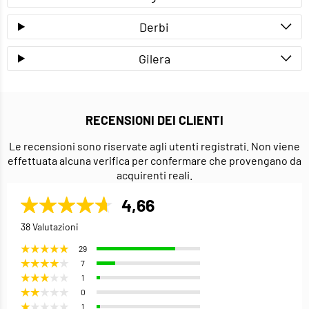
Derbi
Gilera
RECENSIONI DEI CLIENTI
Le recensioni sono riservate agli utenti registrati. Non viene
effettuata alcuna verifica per confermare che provengano da
acquirenti reali.
4,66
38 Valutazioni
29
7
1
0
1