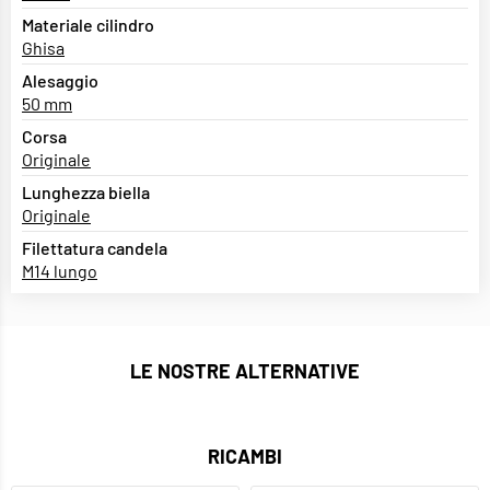
Materiale cilindro
Ghisa
Alesaggio
50 mm
Corsa
Originale
Lunghezza biella
Originale
Filettatura candela
M14 lungo
LE NOSTRE ALTERNATIVE
RICAMBI