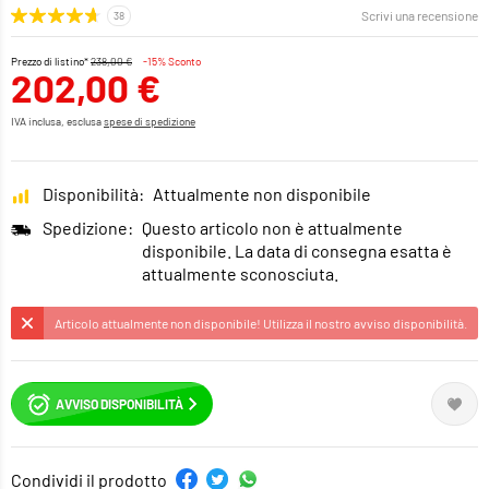
Scrivi una recensione
Prezzo di listino*
238,00 €
-15% Sconto
202,00 €
IVA inclusa, esclusa
spese di spedizione
Disponibilità:
Attualmente non disponibile
Spedizione:
Questo articolo non è attualmente
disponibile. La data di consegna esatta è
attualmente sconosciuta.
Articolo attualmente non disponibile! Utilizza il nostro avviso disponibilità.
AVVISO DISPONIBILITÀ
Condividi il prodotto