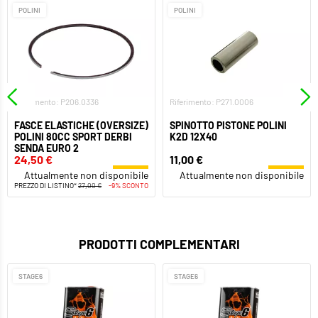
POLINI
POLINI
Riferimento: P206.0336
Riferimento: P271.0006
FASCE ELASTICHE (OVERSIZE)
SPINOTTO PISTONE POLINI
POLINI 80CC SPORT DERBI
K2D 12X40
SENDA EURO 2
24,50 €
11,00 €
Attualmente non disponibile
Attualmente non disponibile
PREZZO DI LISTINO*
27,00 €
-9% SCONTO
PRODOTTI COMPLEMENTARI
STAGE6
STAGE6