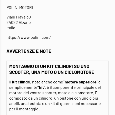
POLINI MOTORI
Viale Piave 30
24022 Alzano
Italia
https://www.polini.com/
AVVERTENZE E NOTE
MONTAGGIO DI UN KIT CILINDRI SU UNO
SCOOTER, UNA MOTO O UN CICLOMOTORE
Il
kit cilindri
, noto anche come
"motore superiore
" o
semplicemente
"kit
", è il componente principale del
motore del vostro scooter, moto o ciclomotore. È
composto da un cilindro, un pistone con uno o più
anelli, una testata e un kit di guarnizioni necessarie
per il montaggio.