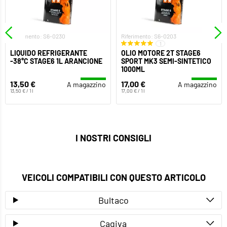
Riferimento: S6-0230
Riferimento: S6-0203
1
LIQUIDO REFRIGERANTE
OLIO MOTORE 2T STAGE6
-38°C STAGE6 1L ARANCIONE
SPORT MK3 SEMI-SINTETICO
1000ML
13,50 €
17,00 €
A magazzino
A magazzino
13,50 € / 1 l
17,00 € / 1 l
I NOSTRI CONSIGLI
VEICOLI COMPATIBILI CON QUESTO ARTICOLO
Bultaco
Cagiva