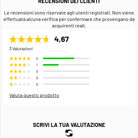
RECENSIONI DEI CLIENTI
Le recensioni sono riservate agli utenti registrati. Non viene
effettuata alcuna verifica per confermare che provengano da
acquirenti reali.
4,67
3 Valutazioni
2
1
0
0
0
Valuta questo prodotto
SCRIVI LA TUA VALUTAZIONE