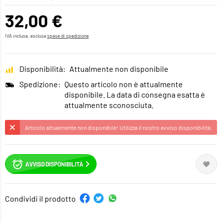
32,00 €
IVA inclusa, esclusa
spese di spedizione
Disponibilità:
Attualmente non disponibile
Spedizione:
Questo articolo non è attualmente
disponibile. La data di consegna esatta è
attualmente sconosciuta.
Articolo attualmente non disponibile! Utilizza il nostro avviso disponibilità.
AVVISO DISPONIBILITÀ
Condividi il prodotto