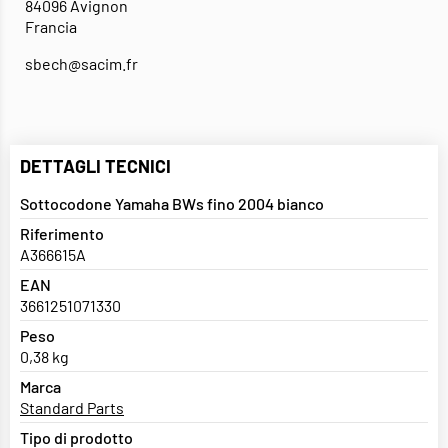
84096 Avignon
Francia
sbech@sacim.fr
DETTAGLI TECNICI
Sottocodone Yamaha BWs fino 2004 bianco
Riferimento
A366615A
EAN
3661251071330
Peso
0,38 kg
Marca
Standard Parts
Tipo di prodotto