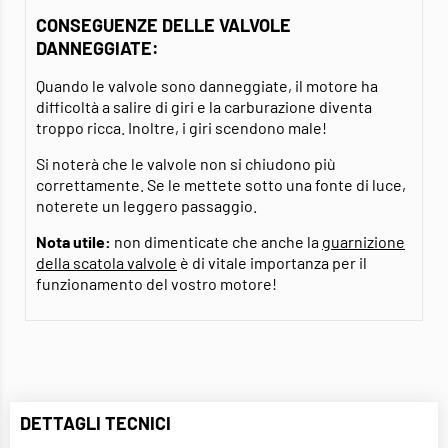
CONSEGUENZE DELLE VALVOLE
DANNEGGIATE:
Quando le valvole sono danneggiate, il motore ha
difficoltà a salire di giri e la carburazione diventa
troppo ricca. Inoltre, i giri scendono male!
Si noterà che le valvole non si chiudono più
correttamente. Se le mettete sotto una fonte di luce,
noterete un leggero passaggio.
Nota utile:
non dimenticate che anche la
guarnizione
della scatola valvole
è di vitale importanza per il
funzionamento del vostro motore!
DETTAGLI TECNICI