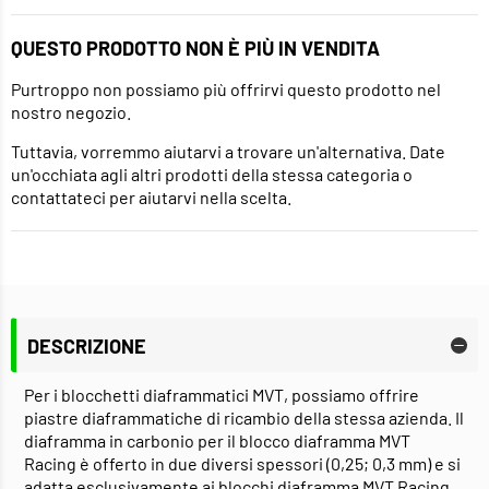
QUESTO PRODOTTO NON È PIÙ IN VENDITA
Purtroppo non possiamo più offrirvi questo prodotto nel
nostro negozio.
Tuttavia, vorremmo aiutarvi a trovare un'alternativa. Date
un'occhiata agli altri prodotti della stessa categoria o
contattateci per aiutarvi nella scelta.
DESCRIZIONE
Per i blocchetti diaframmatici MVT, possiamo offrire
piastre diaframmatiche di ricambio della stessa azienda. Il
diaframma in carbonio per il blocco diaframma MVT
Racing è offerto in due diversi spessori (0,25; 0,3 mm) e si
adatta esclusivamente ai blocchi diaframma MVT Racing