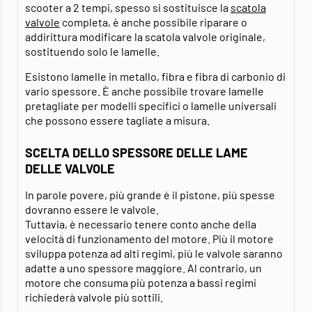
scooter a 2 tempi, spesso si sostituisce la
scatola
valvole
completa, è anche possibile riparare o
addirittura modificare la scatola valvole originale,
sostituendo solo le lamelle.
Esistono lamelle in metallo, fibra e fibra di carbonio di
vario spessore. È anche possibile trovare lamelle
pretagliate per modelli specifici o lamelle universali
che possono essere tagliate a misura.
SCELTA DELLO SPESSORE DELLE LAME
DELLE VALVOLE
In parole povere, più grande è il pistone, più spesse
dovranno essere le valvole.
Tuttavia, è necessario tenere conto anche della
velocità di funzionamento del motore. Più il motore
sviluppa potenza ad alti regimi, più le valvole saranno
adatte a uno spessore maggiore. Al contrario, un
motore che consuma più potenza a bassi regimi
richiederà valvole più sottili.