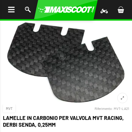
I AL
ENUTO
MVT
Riferimento:
MVT-LA21
LAMELLE IN CARBONIO PER VALVOLA MVT RACING,
DERBI SENDA, 0,25MM