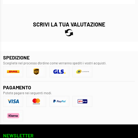
SCRIVI LA TUA VALUTAZIONE
SPEDIZIONE
Scegliete nel processo d'ordine come verranno spediti i vostri acquisti.
PAGAMENTO
Potete pagare nei seguenti modi.
NEWSLETTER