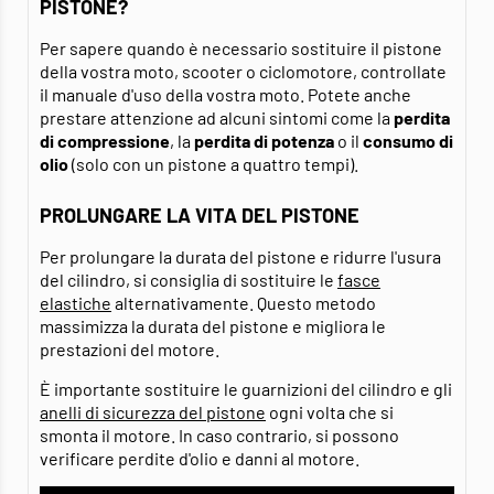
PISTONE?
Per sapere quando è necessario sostituire il pistone
della vostra moto, scooter o ciclomotore, controllate
il manuale d'uso della vostra moto. Potete anche
prestare attenzione ad alcuni sintomi come la
perdita
di compressione
, la
perdita di potenza
o il
consumo di
olio
(solo con un pistone a quattro tempi).
PROLUNGARE LA VITA DEL PISTONE
Per prolungare la durata del pistone e ridurre l'usura
del cilindro, si consiglia di sostituire le
fasce
elastiche
alternativamente. Questo metodo
massimizza la durata del pistone e migliora le
prestazioni del motore.
È importante sostituire le guarnizioni del cilindro e gli
anelli di sicurezza del pistone
ogni volta che si
smonta il motore. In caso contrario, si possono
verificare perdite d'olio e danni al motore.