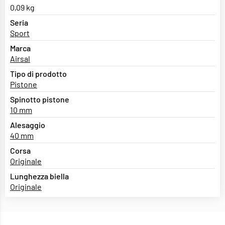
0,09 kg
Seria
Sport
Marca
Airsal
Tipo di prodotto
Pistone
Spinotto pistone
10 mm
Alesaggio
40 mm
Corsa
Originale
Lunghezza biella
Originale