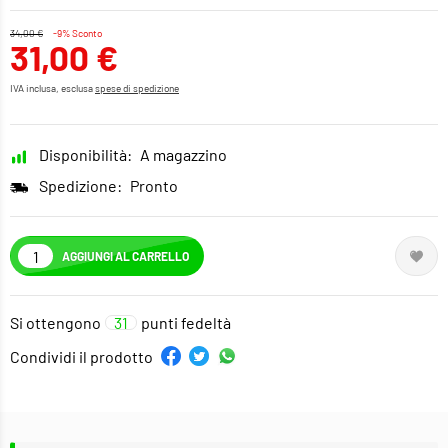
34,00 €
-9% Sconto
31,00 €
IVA inclusa, esclusa
spese di spedizione
Disponibilità:
A magazzino
Spedizione:
Pronto
AGGIUNGI AL CARRELLO
Si ottengono
31
punti fedeltà
Condividi il prodotto