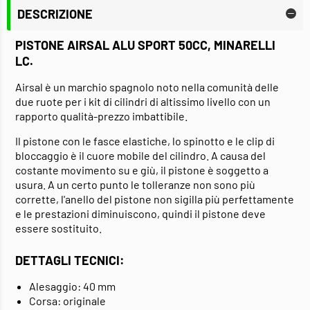
DESCRIZIONE
PISTONE AIRSAL ALU SPORT 50CC, MINARELLI
LC.
Airsal è un marchio spagnolo noto nella comunità delle
due ruote per i kit di cilindri di altissimo livello con un
rapporto qualità-prezzo imbattibile.
Il pistone con le fasce elastiche, lo spinotto e le clip di
bloccaggio è il cuore mobile del cilindro. A causa del
costante movimento su e giù, il pistone è soggetto a
usura. A un certo punto le tolleranze non sono più
corrette, l'anello del pistone non sigilla più perfettamente
e le prestazioni diminuiscono, quindi il pistone deve
essere sostituito.
DETTAGLI TECNICI:
Alesaggio: 40 mm
Corsa: originale