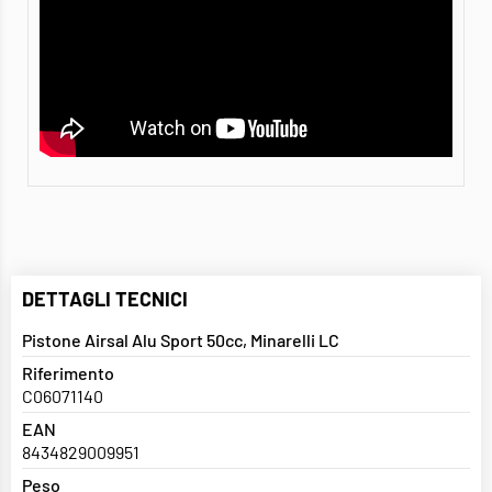
DETTAGLI TECNICI
Pistone Airsal Alu Sport 50cc, Minarelli LC
Riferimento
C06071140
EAN
8434829009951
Peso