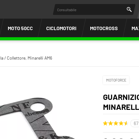
MOTO 50CC
CICLOMOTORI
MOTOCROSS
MA
a / Collettore, Minarelli AM6
MOTOFORCE
GUARNIZI
MINARELL