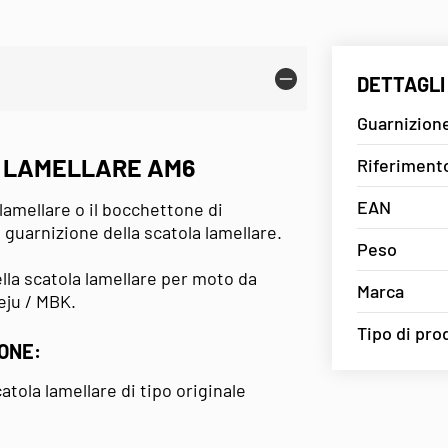
DETTAGLI
Guarnizione
 LAMELLARE AM6
Riferiment
EAN
lamellare o il bocchettone di
guarnizione della scatola lamellare.
Peso
la scatola lamellare per moto da
Marca
eju / MBK.
Tipo di pro
IONE:
tola lamellare di tipo originale