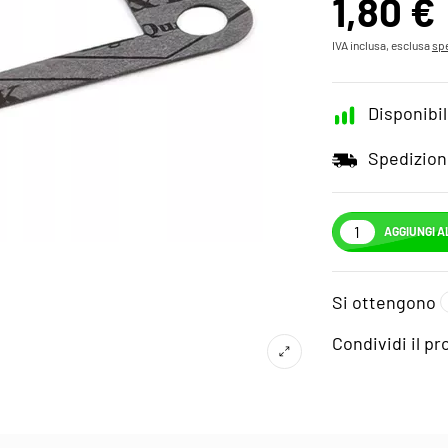
1,80 €
IVA inclusa, esclusa
spe
Disponibil
Spedizion
AGGIUNGI A
Si ottengono
Condividi il p