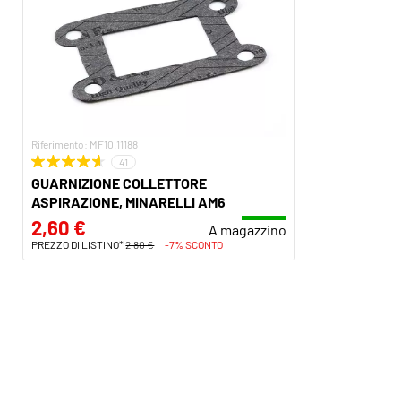
Riferimento: MF10.11188
41
GUARNIZIONE COLLETTORE
ASPIRAZIONE, MINARELLI AM6
2,60 €
A magazzino
PREZZO DI LISTINO*
2,80 €
-7% SCONTO