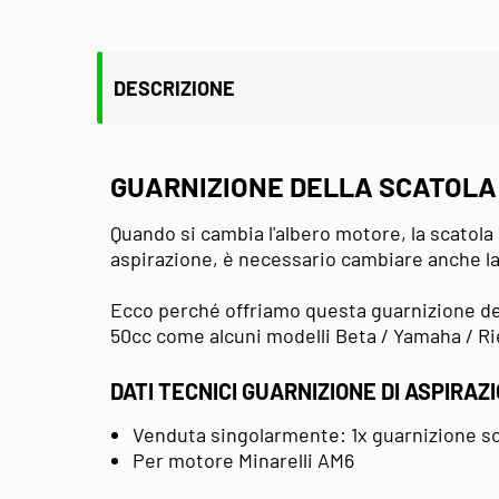
DESCRIZIONE
GUARNIZIONE DELLA SCATOLA
Quando si cambia l'albero motore, la scatola 
aspirazione, è necessario cambiare anche la 
Ecco perché offriamo questa guarnizione del
50cc come alcuni modelli Beta / Yamaha / Ri
DATI TECNICI GUARNIZIONE DI ASPIRAZ
Venduta singolarmente: 1x guarnizione sca
Per motore Minarelli AM6