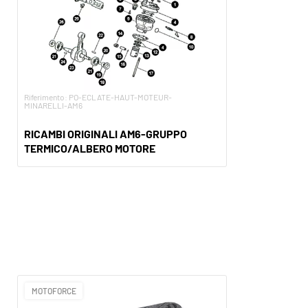
Riferimento: PO-ECLATE-HAUT-MOTEUR-
MINARELLI-AM6
RICAMBI ORIGINALI AM6-GRUPPO
TERMICO/ALBERO MOTORE
MOTOFORCE