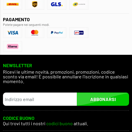
PAGAMENTO
Potete pagare nei seguenti modi.
NEWSLETTER
Ricevi le ultime novità, promozioni, promozioni, codice
sconto via email! È possibile annullare l'iscrizione in qualsiasi
momento.
ABBONARSI
CODICE BUONO
Qui trovi tutti i nostri
codici buono
attuali.