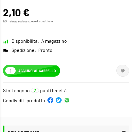
2,10 €
IVA inclusa, esclusa
spese di spedizione
Disponibilità:
A magazzino
Spedizione:
Pronto
AGGIUNGI AL CARRELLO
Si ottengono
2
punti fedeltà
Condividi il prodotto