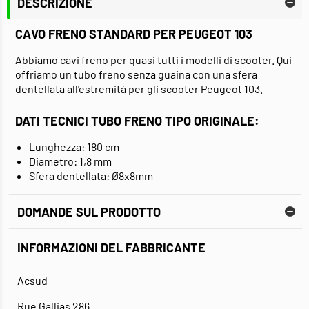
DESCRIZIONE
CAVO FRENO STANDARD PER PEUGEOT 103
Abbiamo cavi freno per quasi tutti i modelli di scooter. Qui
offriamo un tubo freno senza guaina con una sfera
dentellata all'estremità per gli scooter Peugeot 103.
DATI TECNICI TUBO FRENO TIPO ORIGINALE:
Lunghezza: 180 cm
Diametro: 1,8 mm
Sfera dentellata: Ø8x8mm
DOMANDE SUL PRODOTTO
INFORMAZIONI DEL FABBRICANTE
Acsud
Rue Gallias 286