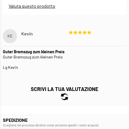
Valuta questo prodotto
Kevin
KE
Guter Bremszug zum kleinen Preis
Guter Bremszug zum kleinen Preis
Lg Kevin
SCRIVI LA TUA VALUTAZIONE
SPEDIZIONE
Scegliete nel processo d'ordine come verranno spediti i vostri acquisti.