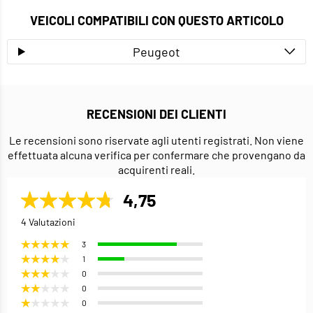
VEICOLI COMPATIBILI CON QUESTO ARTICOLO
Peugeot
RECENSIONI DEI CLIENTI
Le recensioni sono riservate agli utenti registrati. Non viene
effettuata alcuna verifica per confermare che provengano da
acquirenti reali.
4,75
4 Valutazioni
3
1
0
0
0