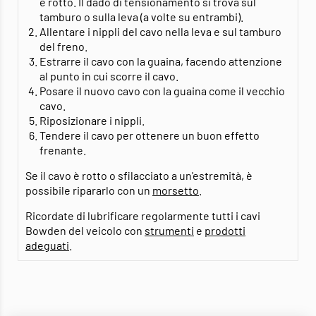
è rotto. Il dado di tensionamento si trova sul
tamburo o sulla leva (a volte su entrambi).
Allentare i nippli del cavo nella leva e sul tamburo
del freno.
Estrarre il cavo con la guaina, facendo attenzione
al punto in cui scorre il cavo.
Posare il nuovo cavo con la guaina come il vecchio
cavo.
Riposizionare i nippli.
Tendere il cavo per ottenere un buon effetto
frenante.
Se il cavo è rotto o sfilacciato a un'estremità, è
possibile ripararlo con un
morsetto
.
Ricordate di lubrificare regolarmente tutti i cavi
Bowden del veicolo con
strumenti
e
prodotti
adeguati
.