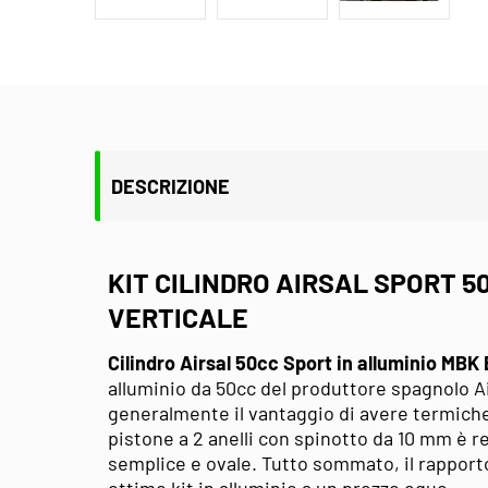
DESCRIZIONE
KIT CILINDRO AIRSAL SPORT 5
VERTICALE
Cilindro Airsal 50cc Sport in alluminio MBK
alluminio da 50cc del produttore spagnolo Air
generalmente il vantaggio di avere termiche m
pistone a 2 anelli con spinotto da 10 mm è re
semplice e ovale. Tutto sommato, il rapport