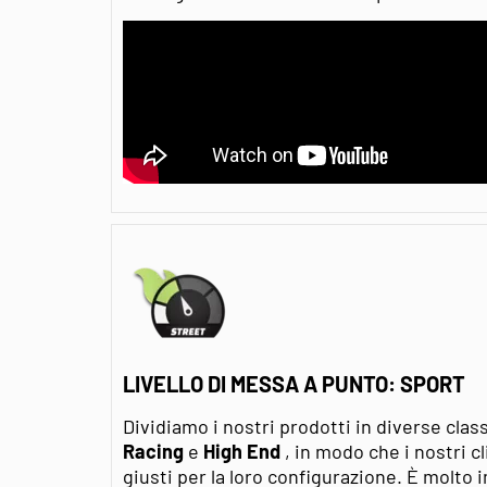
LIVELLO DI MESSA A PUNTO: SPORT
Dividiamo i nostri prodotti in diverse clas
Racing
e
High End
, in modo che i nostri c
giusti per la loro configurazione. È molt