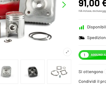
91,00 
IVA inclusa, esclusa
spe
Disponibil
Spedizion
AGGIUNGI A
Si ottengono
Condividi il p