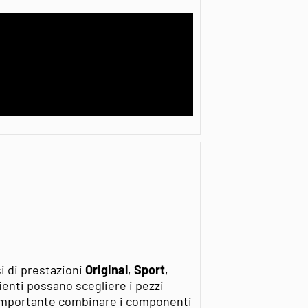
si di prestazioni
Original
,
Sport
,
lienti possano scegliere i pezzi
o importante combinare i componenti