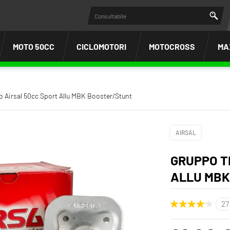
MOTO 50CC
CICLOMOTORI
MOTOCROSS
MA
 Airsal 50cc Sport Allu MBK Booster/Stunt
AIRSAL
GRUPPO T
ALLU MBK