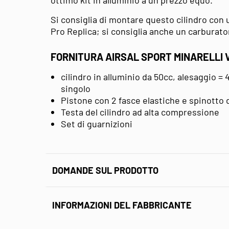
ottimo kit in alluminio a un prezzo equo.
Si consiglia di montare questo cilindro con
Pro Replica; si consiglia anche un carburat
FORNITURA AIRSAL SPORT MINARELLI 
cilindro in alluminio da 50cc, alesaggio = 
singolo
Pistone con 2 fasce elastiche e spinotto
Testa del cilindro ad alta compressione
Set di guarnizioni
DOMANDE SUL PRODOTTO
INFORMAZIONI DEL FABBRICANTE