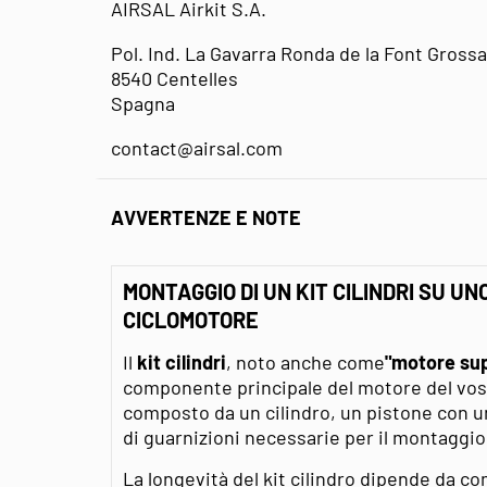
AIRSAL Airkit S.A.
Pol. Ind. La Gavarra Ronda de la Font Grossa
8540 Centelles
Spagna
contact@airsal.com
AVVERTENZE E NOTE
MONTAGGIO DI UN KIT CILINDRI SU U
CICLOMOTORE
Il
kit cilindri
, noto anche come
"motore su
componente principale del motore del vos
composto da un cilindro, un pistone con uno
di guarnizioni necessarie per il montaggio
La longevità del kit cilindro dipende da 