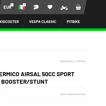
EUR
XISCOOTER
VESPA CLASSIC
PITBIKE
Riferimento:
C1131140
ERMICO AIRSAL 50CC SPORT
 BOOSTER/STUNT
Scrivi una recensione