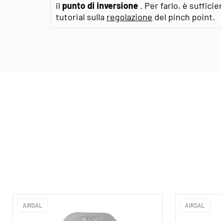
il
punto di inversione
. Per farlo, è suffici
tutorial sulla
regolazione
del pinch point.
AIRSAL
AIRSAL