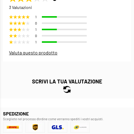
3 Valutazioni
1
0
1
0
1
Valuta questo prodotto
SCRIVI LA TUA VALUTAZIONE
SPEDIZIONE
Scegliete nel processo d'ordine come verranno spediti i vostri acquisti.