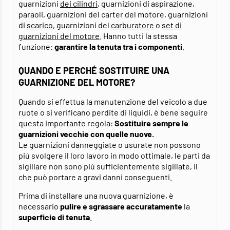
guarnizioni
dei cilindri
, guarnizioni di aspirazione,
paraoli, guarnizioni del carter del motore, guarnizioni
di
scarico
, guarnizioni del
carburatore
o
set di
guarnizioni del motore
. Hanno tutti la stessa
funzione:
garantire la tenuta tra i componenti
.
QUANDO E PERCHÉ SOSTITUIRE UNA
GUARNIZIONE DEL MOTORE?
Quando si effettua la manutenzione del veicolo a due
ruote o si verificano perdite di liquidi, è bene seguire
questa importante regola:
Sostituire sempre le
guarnizioni vecchie con quelle nuove.
Le guarnizioni danneggiate o usurate non possono
più svolgere il loro lavoro in modo ottimale, le parti da
sigillare non sono più sufficientemente sigillate, il
che può portare a gravi danni conseguenti.
Prima di installare una nuova guarnizione, è
necessario
pulire e sgrassare accuratamente
la
superficie di tenuta
.