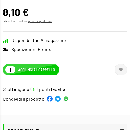
8,10 €
IVA inclusa, esclusa
spese di spedizione
Disponibilità:
A magazzino
Spedizione:
Pronto
AGGIUNGI AL CARRELLO
Si ottengono
8
punti fedeltà
Condividi il prodotto