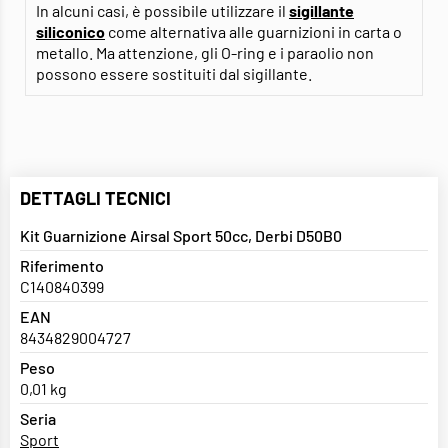
In alcuni casi, è possibile utilizzare il
sigillante
siliconico
come alternativa alle guarnizioni in carta o
metallo. Ma attenzione, gli O-ring e i paraolio non
possono essere sostituiti dal sigillante.
DETTAGLI TECNICI
Kit Guarnizione Airsal Sport 50cc, Derbi D50B0
Riferimento
C140840399
EAN
8434829004727
Peso
0,01 kg
Seria
Sport