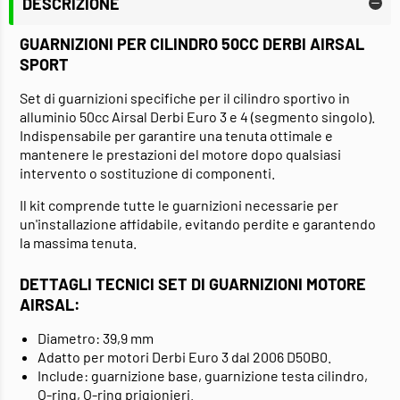
DESCRIZIONE
GUARNIZIONI PER CILINDRO 50CC DERBI AIRSAL
SPORT
Set di guarnizioni specifiche per il cilindro sportivo in
alluminio 50cc Airsal Derbi Euro 3 e 4 (segmento singolo).
Indispensabile per garantire una tenuta ottimale e
mantenere le prestazioni del motore dopo qualsiasi
intervento o sostituzione di componenti.
Il kit comprende tutte le guarnizioni necessarie per
un'installazione affidabile, evitando perdite e garantendo
la massima tenuta.
DETTAGLI TECNICI SET DI GUARNIZIONI MOTORE
AIRSAL:
Diametro: 39,9 mm
Adatto per motori Derbi Euro 3 dal 2006 D50B0.
Include: guarnizione base, guarnizione testa cilindro,
O-ring, O-ring prigionieri.