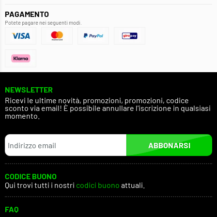
PAGAMENTO
Potete pagare nei seguenti modi.
NEWSLETTER
Ricevi le ultime novità, promozioni, promozioni, codice
sconto via email! È possibile annullare l'iscrizione in qualsiasi
momento.
ABBONARSI
CODICE BUONO
Qui trovi tutti i nostri
codici buono
attuali.
FAQ