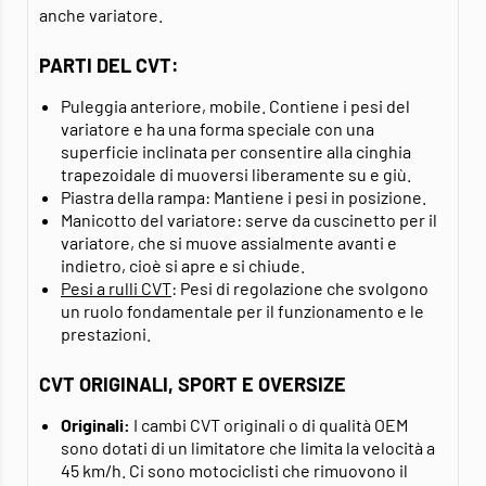
anche variatore.
PARTI DEL CVT:
Puleggia anteriore, mobile. Contiene i pesi del
variatore e ha una forma speciale con una
superficie inclinata per consentire alla cinghia
trapezoidale di muoversi liberamente su e giù.
Piastra della rampa: Mantiene i pesi in posizione.
Manicotto del variatore: serve da cuscinetto per il
variatore, che si muove assialmente avanti e
indietro, cioè si apre e si chiude.
Pesi a rulli CVT
: Pesi di regolazione che svolgono
un ruolo fondamentale per il funzionamento e le
prestazioni.
CVT ORIGINALI, SPORT E OVERSIZE
Originali:
I cambi CVT originali o di qualità OEM
sono dotati di un limitatore che limita la velocità a
45 km/h. Ci sono motociclisti che rimuovono il