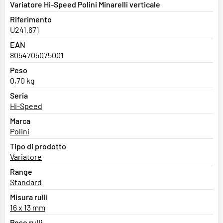
Variatore Hi-Speed Polini Minarelli verticale
Riferimento
U241.671
EAN
8054705075001
Peso
0,70 kg
Seria
Hi-Speed
Marca
Polini
Tipo di prodotto
Variatore
Range
Standard
Misura rulli
16 x 13 mm
Peso rulli