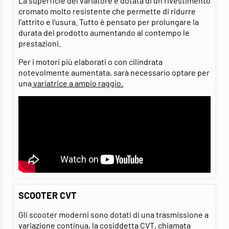
La superficie del variatore è dotata di un rivestimento
cromato molto resistente che permette di ridurre
l'attrito e l'usura. Tutto è pensato per prolungare la
durata del prodotto aumentando al contempo le
prestazioni.
Per i motori più elaborati o con cilindrata
notevolmente aumentata, sarà necessario optare per
una
variatrice a ampio raggio.
SCOOTER CVT
Gli scooter moderni sono dotati di una trasmissione a
variazione continua, la cosiddetta CVT, chiamata