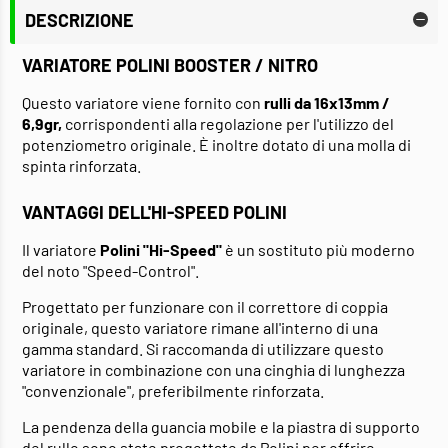
DESCRIZIONE
VARIATORE POLINI BOOSTER / NITRO
Questo variatore viene fornito con
rulli da 16x13mm /
6,9gr,
corrispondenti alla regolazione per l'utilizzo del
potenziometro originale. È inoltre dotato di una molla di
spinta rinforzata.
VANTAGGI DELL'HI-SPEED POLINI
Il variatore
Polini "Hi-Speed"
è un sostituto più moderno
del noto "Speed-Control".
Progettato per funzionare con il correttore di coppia
originale, questo variatore rimane all'interno di una
gamma standard. Si raccomanda di utilizzare questo
variatore in combinazione con una cinghia di lunghezza
"convenzionale", preferibilmente rinforzata.
La pendenza della guancia mobile e la piastra di supporto
del rullo sono state progettate da Polini per offrire