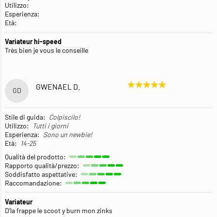
Utilizzo:
Esperienza:
Età:
Variateur hi-speed
Très bien je vous le conseille
GWENAEL D.
GD
Stile di guida:
Colpiscilo!
Utilizzo:
Tutti i giorni
Esperienza:
Sono un newbie!
Età:
14-25
Qualità del prodotto:
Rapporto qualità/prezzo:
Soddisfatto aspettative:
Raccomandazione:
Variateur
D’la frappe le scoot y burn mon zinks