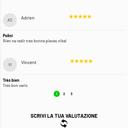
Adrien
AD
Polini
Rien na redir tres bonne pieces nikel
Vincent
VI
Très bien
Tres bon vario
1
2
3
SCRIVI LA TUA VALUTAZIONE