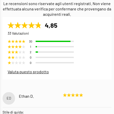
Le recensioni sono riservate agli utenti registrati. Non viene
effettuata alcuna verifica per confermare che provengano da
acquirenti reali.
4,85
33 Valutazioni
30
1
2
0
0
Valuta questo prodotto
Ethan D.
ED
Stile di guida: