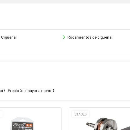
Cigüeñal
Rodamientos de cigüeñal
or)
Precio (de mayor a menor)
STAGE6