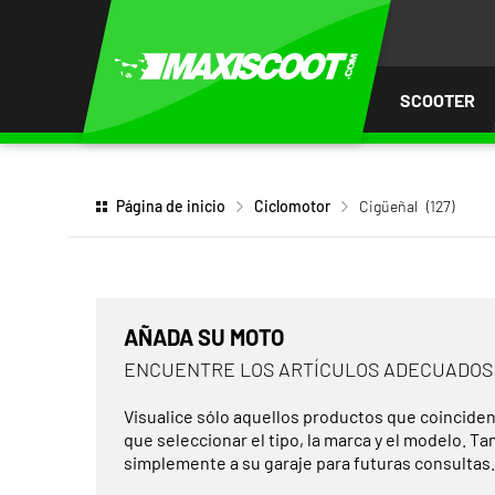
AR AL
ENIDO
SCOOTER
Página de inicio
Ciclomotor
Cigüeñal
(127)
AÑADA SU MOTO
ENCUENTRE LOS ARTÍCULOS ADECUADOS
Visualice sólo aquellos productos que coinciden
que seleccionar el tipo, la marca y el modelo. T
simplemente a su garaje para futuras consultas.