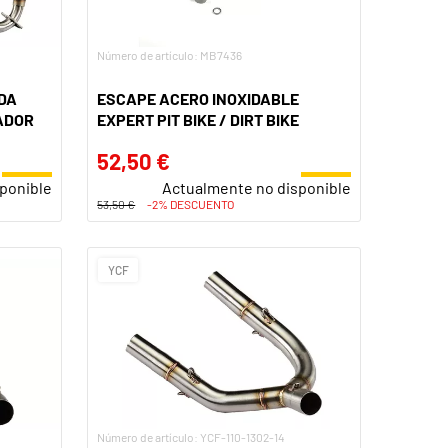
Número de artículo: MB7436
DA
ESCAPE ACERO INOXIDABLE
ADOR
EXPERT PIT BIKE / DIRT BIKE
52,50 €
ponible
Actualmente no disponible
53,50 €
-2% DESCUENTO
YCF
Número de artículo: YCF-110-1302-14