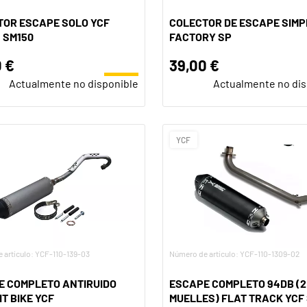
TOR ESCAPE SOLO YCF
COLECTOR DE ESCAPE SIMP
/ SM150
FACTORY SP
 €
39,00 €
Actualmente no disponible
Actualmente no dis
YCF
 artículo: YCF-110-139-03
Número de artículo: YCF-110-1309-02
E COMPLETO ANTIRUIDO
ESCAPE COMPLETO 94DB (2
IT BIKE YCF
MUELLES) FLAT TRACK YCF