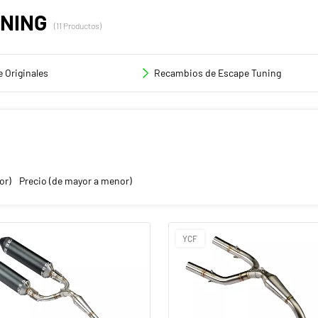
UNING
(11 Productos)
 Originales
Recambios de Escape Tuning
or)
Precio (de mayor a menor)
YCF