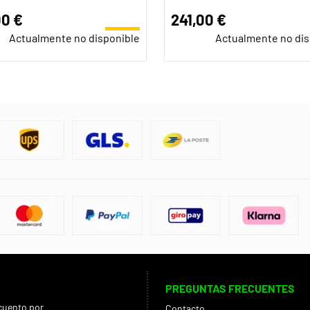
00 €
241,00 €
Actualmente no disponible
Actualmente no dis
PREGUNTAS FRECUENTES
cuento por
Contacto