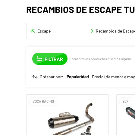
RECAMBIOS DE ESCAPE T
Escape
Recambios de Escape
Encuentre los productos aún más rápido
Ordenar por:
Popularidad
Precio (de menor a may
VOCA RACING
YCF