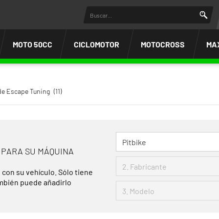
MOTO 50CC
CICLOMOTOR
MOTOCROSS
MA
e Escape Tuning
(11)
 PARA SU MÁQUINA
 con su vehículo. Sólo tiene
ambién puede añadirlo