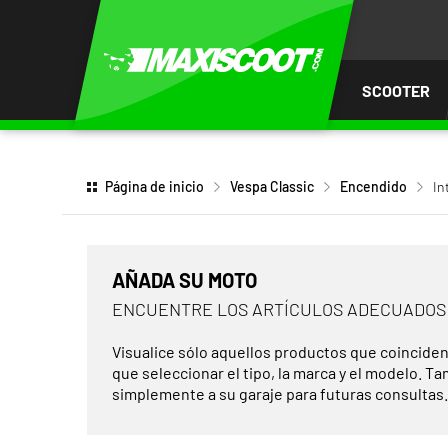
AR AL
ENIDO
SCOOTER
Página de inicio
Vespa Classic
Encendido
In
AÑADA SU MOTO
ENCUENTRE LOS ARTÍCULOS ADECUADOS
Visualice sólo aquellos productos que coinciden
que seleccionar el tipo, la marca y el modelo. T
simplemente a su garaje para futuras consultas.