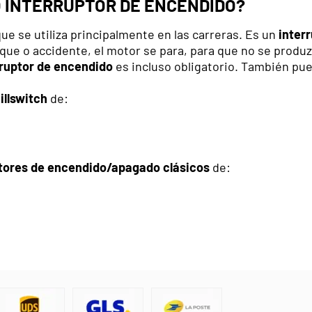
O INTERRUPTOR DE ENCENDIDO?
e se utiliza principalmente en las carreras. Es un
inter
ue o accidente, el motor se para, para que no se produ
ruptor
de encendido
es incluso obligatorio. También pu
illswitch
de:
tores
de encendido/apagado clásicos
de: