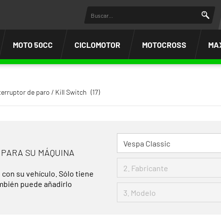
MOTO 50CC
CICLOMOTOR
MOTOCROSS
MA
terruptor de paro / Kill Switch
(17)
 PARA SU MÁQUINA
 con su vehículo. Sólo tiene
ambién puede añadirlo