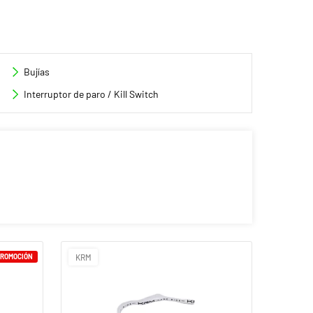
Bujías
Interruptor de paro / Kill Switch
PROMOCIÓN
KRM