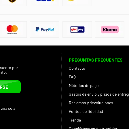
PREGUNTAS FRECUENTES
cuento por
Contacto
nto.
FAQ
Métodos de pago
IRSE
Gastos de envío y plazos de entreg
Reclamos y devoluciones
 una sola
Puntos de fidelidad
Tienda
Conviértase en distribuidor