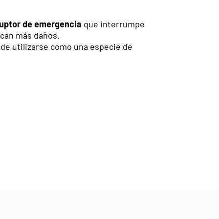
ruptor de emergencia
que interrumpe
zcan más daños.
ede utilizarse como una especie de