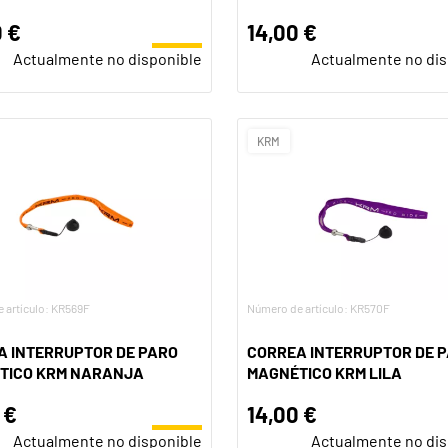
 €
14,00 €
Actualmente no disponible
Actualmente no dis
KRM
 artículo: KR569F
Número de artículo: KR570F
A INTERRUPTOR DE PARO
CORREA INTERRUPTOR DE 
TICO KRM NARANJA
MAGNÉTICO KRM LILA
 €
14,00 €
Actualmente no disponible
Actualmente no dis