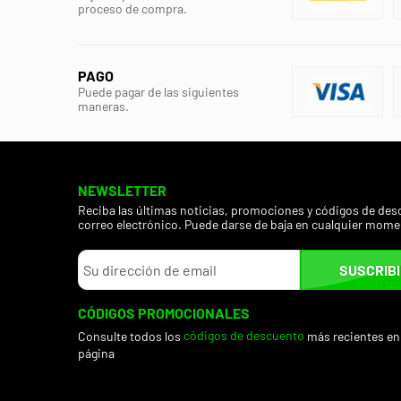
proceso de compra.
PAGO
Puede pagar de las siguientes
maneras.
NEWSLETTER
Reciba las últimas noticias, promociones y códigos de des
correo electrónico. Puede darse de baja en cualquier mome
SUSCRIB
CÓDIGOS PROMOCIONALES
Consulte todos los
códigos de descuento
más recientes en
página