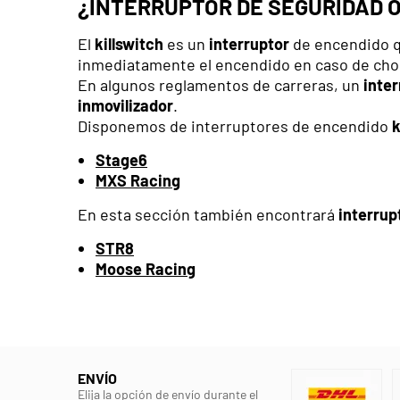
¿INTERRUPTOR DE SEGURIDAD 
El
killswitch
es un
interruptor
de encendido qu
inmediatamente el encendido en caso de choq
En algunos reglamentos de carreras, un
inter
inmovilizador
.
Disponemos de interruptores de encendido
k
Stage6
MXS Racing
En esta sección también encontrará
interrup
STR8
Moose Racing
ENVÍO
Elija la opción de envío durante el