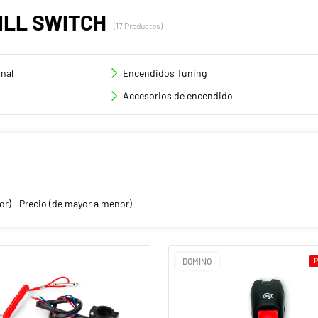
ILL SWITCH
(17 Productos)
nal
Encendidos Tuning
Accesorios de encendido
or)
Precio (de mayor a menor)
DOMINO