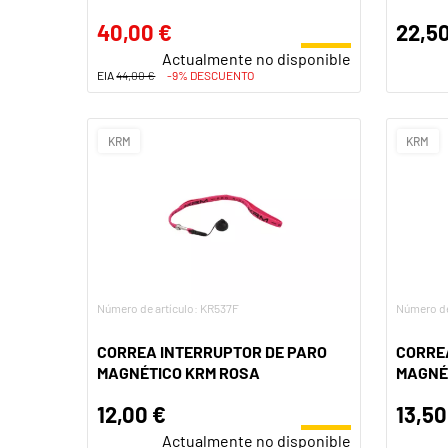
40,00 €
22,50
Actualmente no disponible
EIA
44,00 €
-9% DESCUENTO
KRM
KRM
Número de artículo: KR537F
Número de
CORREA INTERRUPTOR DE PARO
CORRE
MAGNÉTICO KRM ROSA
MAGNÉ
12,00 €
13,50
Actualmente no disponible