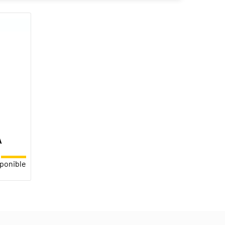
A
ponible