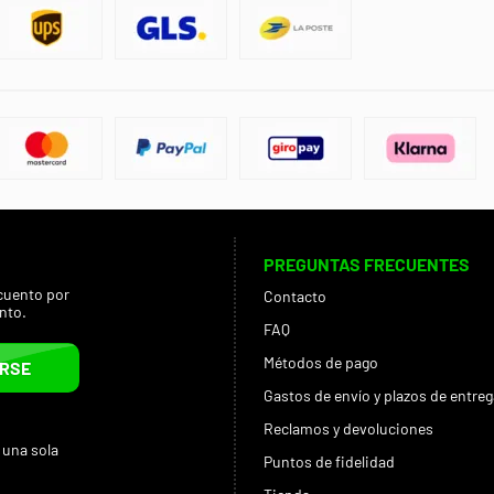
PREGUNTAS FRECUENTES
cuento por
Contacto
nto.
FAQ
Métodos de pago
IRSE
Gastos de envío y plazos de entreg
Reclamos y devoluciones
 una sola
Puntos de fidelidad