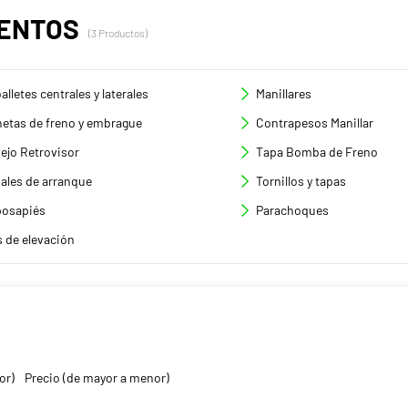
IENTOS
(3 Productos)
alletes centrales y laterales
Manillares
etas de freno y embrague
Contrapesos Manillar
ejo Retrovisor
Tapa Bomba de Freno
ales de arranque
Tornillos y tapas
osapiés
Parachoques
s de elevación
or)
Precio (de mayor a menor)