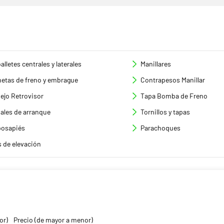
alletes centrales y laterales
Manillares
etas de freno y embrague
Contrapesos Manillar
ejo Retrovisor
Tapa Bomba de Freno
ales de arranque
Tornillos y tapas
osapiés
Parachoques
s de elevación
or)
Precio (de mayor a menor)