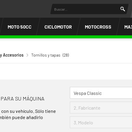
MOTO 50CC
CICLOMOTOR
MOTOCROSS
MA
 y Accesorios
Tornillos y tapas
(28)
 PARA SU MÁQUINA
 con su vehículo. Sólo tiene
ambién puede añadirlo