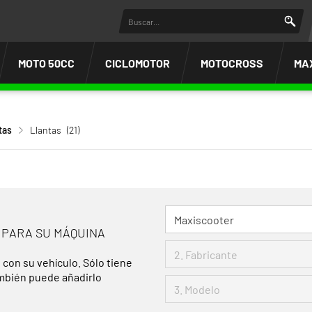
MOTO 50CC
CICLOMOTOR
MOTOCROSS
MA
tas
Llantas
(21)
 PARA SU MÁQUINA
 con su vehículo. Sólo tiene
ambién puede añadirlo