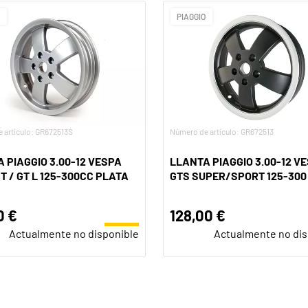
O
PIAGGIO
 artículo: GR672513S
Número de artículo: GR672513
 PIAGGIO 3.00-12 VESPA
LLANTA PIAGGIO 3.00-12 V
GT / GT L 125-300CC PLATA
GTS SUPER/SPORT 125-300
0 €
128,00 €
Actualmente no disponible
Actualmente no dis