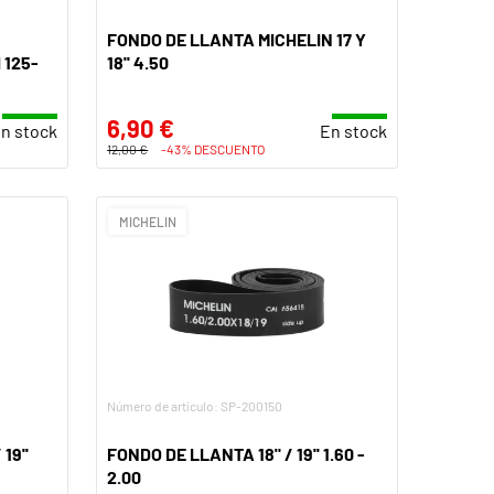
FONDO DE LLANTA MICHELIN 17 Y
125-
18'' 4.50
6,90 €
n stock
En stock
12,00 €
-43% DESCUENTO
MICHELIN
Número de artículo: SP-200150
19''
FONDO DE LLANTA 18" / 19'' 1.60 -
2.00