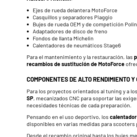
Ejes de rueda delantera MotoForce
Casquillos y separadores Piaggio
Bujes de rueda OEM y de competición Polin
Adaptadores de disco de freno
Fondos de llanta Michelin
Calentadores de neumáticos Stage6
Para el mantenimiento y la restauración, las
p
recambios de sustitución de MotoForce
ofrec
COMPONENTES DE ALTO RENDIMIENTO Y
Para los proyectos orientados al tuning y a los
SP
, mecanizados CNC para soportar las exige
necesidades técnicas de cada preparación.
Pensando en el uso deportivo, los
calentador
disponibles en varias medidas para scooters
Desde el recambio original hasta los bujes 