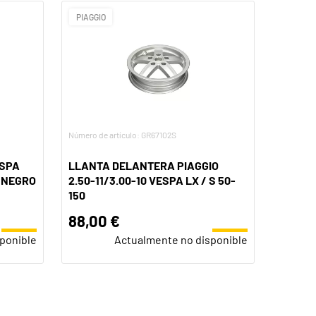
PIAGGIO
Número de artículo: GR67102S
ESPA
LLANTA DELANTERA PIAGGIO
 NEGRO
2.50-11/3.00-10 VESPA LX / S 50-
150
88,00 €
ponible
Actualmente no disponible