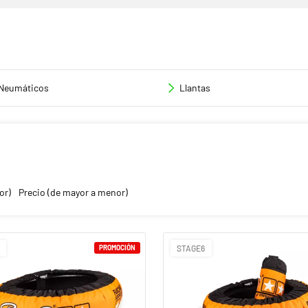
Neumáticos
Llantas
or)
Precio (de mayor a menor)
PROMOCIÓN
STAGE6