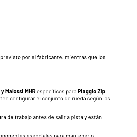
previsto por el fabricante, mientras que los
i y Malossi MHR
específicos para
Piaggio Zip
ten configurar el conjunto de rueda según las
a de trabajo antes de salir a pista y están
componentes esenciales para mantener o