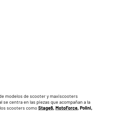
 de modelos de scooter y maxiscooters
l se centra en las piezas que acompañan a la
e los scooters como
Stage6
,
MotoForce
, Polini,