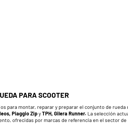
RUEDA PARA SCOOTER
os para montar, reparar y preparar el conjunto de rueda
eos, Piaggio Zip
y
TPH, Gilera Runner.
La selección actua
iento, ofrecidas por marcas de referencia en el sector d