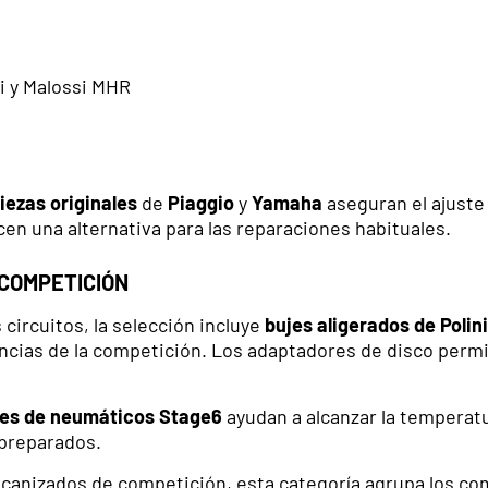
i y Malossi MHR
iezas originales
de
Piaggio
y
Yamaha
aseguran el ajuste 
en una alternativa para las reparaciones habituales.
 COMPETICIÓN
 circuitos, la selección incluye
bujes aligerados de Polin
ncias de la competición. Los adaptadores de disco permi
es de neumáticos Stage6
ayudan a alcanzar la temperatur
 preparados.
mecanizados de competición, esta categoría agrupa los 