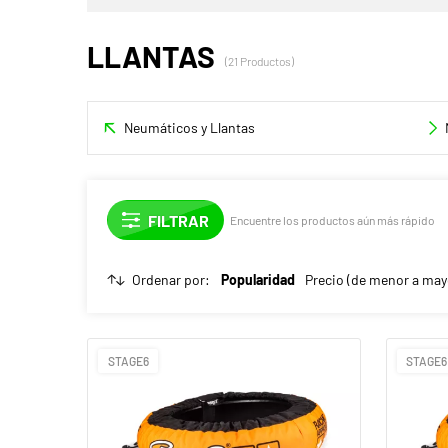
LLANTAS
(21 Productos)
Neumáticos y Llantas
Encuentre los productos aún más rápido
Ordenar por:
Popularidad
Precio (de menor a may
STAGE6
STAGE6