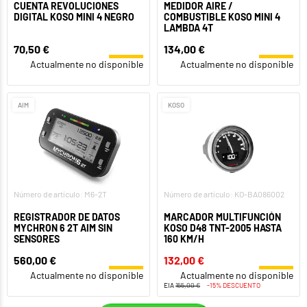
CUENTA REVOLUCIONES
MEDIDOR AIRE /
DIGITAL KOSO MINI 4 NEGRO
COMBUSTIBLE KOSO MINI 4
LAMBDA 4T
70,50 €
134,00 €
Actualmente no disponible
Actualmente no disponible
AIM
KOSO
Número de artículo: M6-2T
Número de artículo: KO-BA086002
REGISTRADOR DE DATOS
MARCADOR MULTIFUNCIÓN
MYCHRON 6 2T AIM SIN
KOSO D48 TNT-2005 HASTA
SENSORES
160 KM/H
560,00 €
132,00 €
Actualmente no disponible
Actualmente no disponible
EIA
155,00 €
-15% DESCUENTO