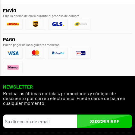
ENVÍO
Elija la opción de envío durante el proceso de compra.
PAGO
Puede pagar de las siguientes maneras.
NEWSLETTER
Reciba las últimas noticias, promociones y códigos de
descuento por correo electrónico. Puede darse de baja en
cualquier momento.
SUSCRIBIRSE