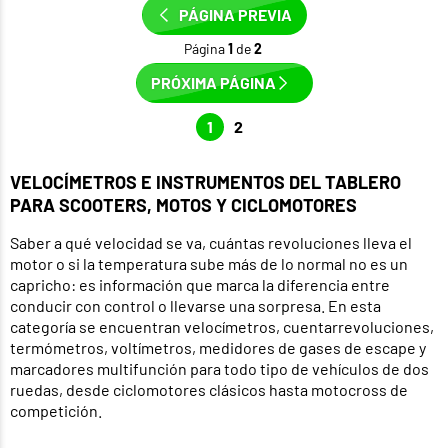
PÁGINA PREVIA
Página
1
de
2
PRÓXIMA PÁGINA
1
2
VELOCÍMETROS E INSTRUMENTOS DEL TABLERO
PARA SCOOTERS, MOTOS Y CICLOMOTORES
Saber a qué velocidad se va, cuántas revoluciones lleva el
motor o si la temperatura sube más de lo normal no es un
capricho: es información que marca la diferencia entre
conducir con control o llevarse una sorpresa. En esta
categoría se encuentran velocímetros, cuentarrevoluciones,
termómetros, voltímetros, medidores de gases de escape y
marcadores multifunción para todo tipo de vehículos de dos
ruedas, desde ciclomotores clásicos hasta motocross de
competición.