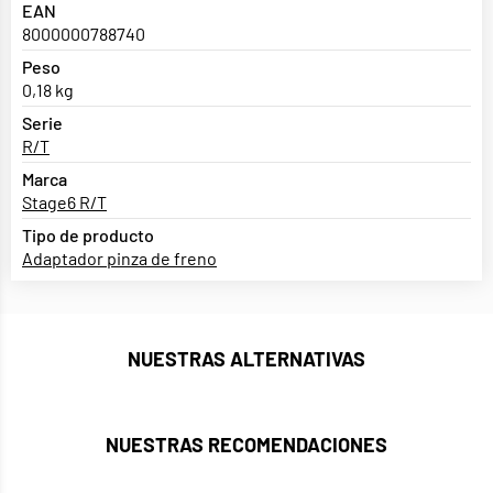
EAN
8000000788740
Peso
0,18 kg
Serie
R/T
Marca
Stage6 R/T
Tipo de producto
Adaptador pinza de freno
NUESTRAS ALTERNATIVAS
NUESTRAS RECOMENDACIONES