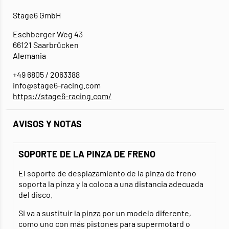
Stage6 GmbH
Eschberger Weg 43
66121 Saarbrücken
Alemania
+49 6805 / 2063388
info@stage6-racing.com
https://stage6-racing.com/
AVISOS Y NOTAS
SOPORTE DE LA PINZA DE FRENO
El soporte de desplazamiento de la pinza de freno
soporta la pinza y la coloca a una distancia adecuada
del disco.
Si va a sustituir la
pinza
por un modelo diferente,
como uno con más pistones para supermotard o