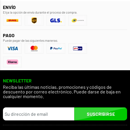
ENVÍO
Elija la opción de envío durante el proceso de compra.
PAGO
Puede pagar de las siguientes maneras.
NEWSLETTER
Reciba las últimas noticias, promociones y códigos de
descuento por correo electrónico. Puede darse de baja en
cualquier momento.
SUSCRIBIRSE