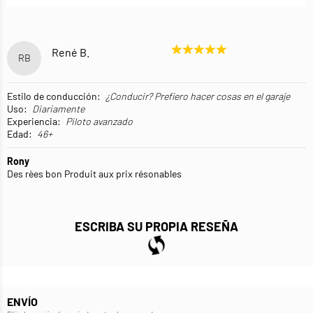
René B.
RB
Estilo de conducción:
¿Conducir? Prefiero hacer cosas en el garaje
Uso:
Diariamente
Experiencia:
Piloto avanzado
Edad:
46+
Rony
Des rèes bon Produit aux prix résonables
ESCRIBA SU PROPIA RESEÑA
ENVÍO