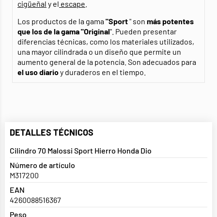
cigüeñal
y el
escape
.
Los productos de la gama
"Sport
" son
más potentes
que los de la gama "Original
". Pueden presentar
diferencias técnicas, como los materiales utilizados,
una mayor cilindrada o un diseño que permite un
aumento general de la potencia. Son adecuados para
el uso diario
y duraderos en el tiempo.
DETALLES TÉCNICOS
Cilindro 70 Malossi Sport Hierro Honda Dio
Número de artículo
M317200
EAN
4260088516367
Peso