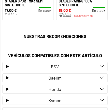
STAGE6 SPORT MK3 SEMI
STAGE6 RACING 100%
SINTÉTICO 1L
SINTÉTICO 1L
17,00 €
18,00 €
En stock
En stock
17,00 € / 1 L
18,00 € / 1 L
EIA
23,50 €
-23% DESCUENTO
NUESTRAS RECOMENDACIONES
VEHÍCULOS COMPATIBLES CON ESTE ARTÍCULO
BSV
Daelim
Honda
Kymco