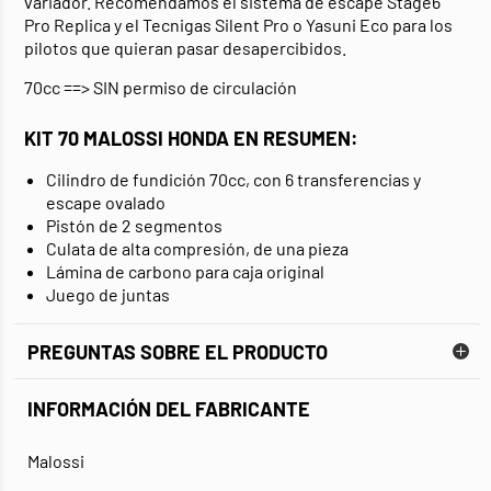
variador. Recomendamos el sistema de escape Stage6
Pro Replica y el Tecnigas Silent Pro o Yasuni Eco para los
pilotos que quieran pasar desapercibidos.
70cc ==> SIN permiso de circulación
KIT 70 MALOSSI HONDA EN RESUMEN:
Cilindro de fundición 70cc, con 6 transferencias y
escape ovalado
Pistón de 2 segmentos
Culata de alta compresión, de una pieza
Lámina de carbono para caja original
Juego de juntas
PREGUNTAS SOBRE EL PRODUCTO
INFORMACIÓN DEL FABRICANTE
Malossi