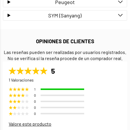
Peugeot
SYM (Sanyang)
OPINIONES DE CLIENTES
Las reseñas pueden ser realizadas por usuarios registrados.
No se verifica si la reseña procede de un comprador real.
5
1 Valoraciones
1
0
0
0
0
Valore este producto