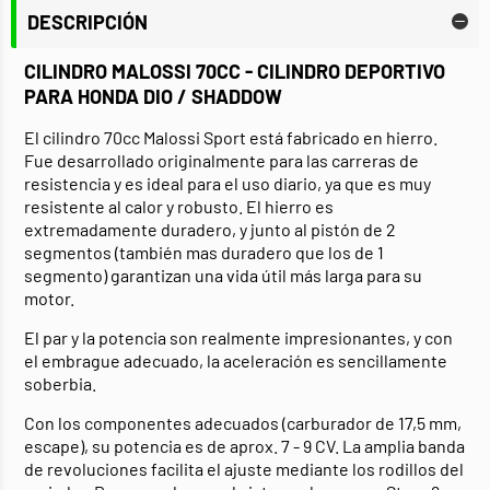
DESCRIPCIÓN
CILINDRO MALOSSI 70CC - CILINDRO DEPORTIVO
PARA HONDA DIO / SHADDOW
El cilindro 70cc Malossi Sport está fabricado en hierro.
Fue desarrollado originalmente para las carreras de
resistencia y es ideal para el uso diario, ya que es muy
resistente al calor y robusto. El hierro es
extremadamente duradero, y junto al pistón de 2
segmentos (también mas duradero que los de 1
segmento) garantizan una vida útil más larga para su
motor.
El par y la potencia son realmente impresionantes, y con
el embrague adecuado, la aceleración es sencillamente
soberbia.
Con los componentes adecuados (carburador de 17,5 mm,
escape), su potencia es de aprox. 7 - 9 CV. La amplia banda
de revoluciones facilita el ajuste mediante los rodillos del