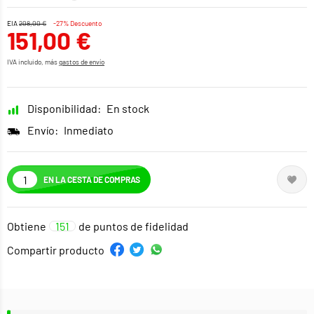
EIA
208,00 €
-27% Descuento
151,00 €
IVA incluido, más
gastos de envío
Disponibilidad:
En stock
Envío:
Inmediato
EN LA CESTA DE COMPRAS
Obtiene
151
de puntos de fidelidad
Compartir producto