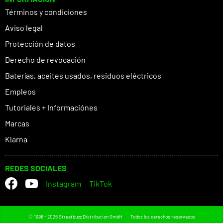
Términos y condiciones
Aviso legal
Protección de datos
Derecho de revocación
Baterías, aceites usados, residuos eléctricos
Empleos
Tutoriales + Informaciónes
Marcas
Klarna
REDES SOCIALES
Instagram
TikTok
© 1998 - 2026 Streetbuzz Distribution GmbH
Todos los derechos reservados