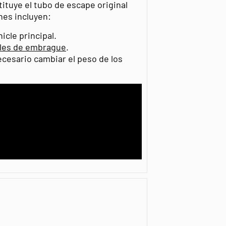
ituye el tubo de escape original
nes incluyen:
icle principal.
les de embrague
.
ecesario cambiar el peso de los