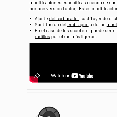
modificaciones específicas cuando se sust
por una versión tuning. Estas modificacio
Ajuste
del carburador
sustituyendo el ch
Sustitución del
embrague
o de los
muel
En el caso de los scooters, puede ser n
rodillos
por otros más ligeros.