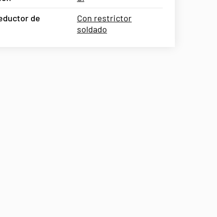
Reductor de
Con restrictor
soldado