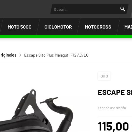
MOTO 50CC
CICLOMOTOR
MOTOCROSS
MA
riginales
Escape Sito Plus Malaguti F12 AC/LC
SITO
ESCAPE S
Escriba una reseña
115,00