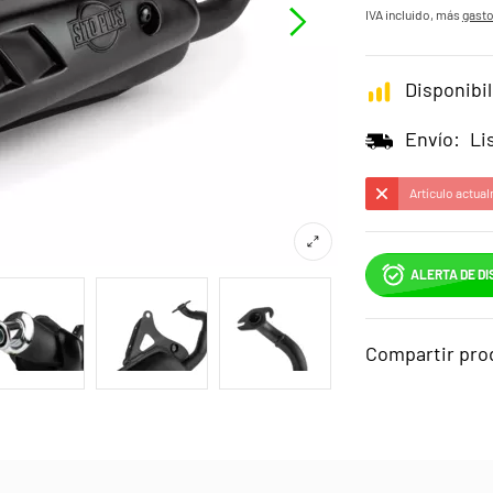
IVA incluido, más
gasto
Disponibil
Envío:
Li
Artículo actual
ALERTA DE DI
Compartir pro