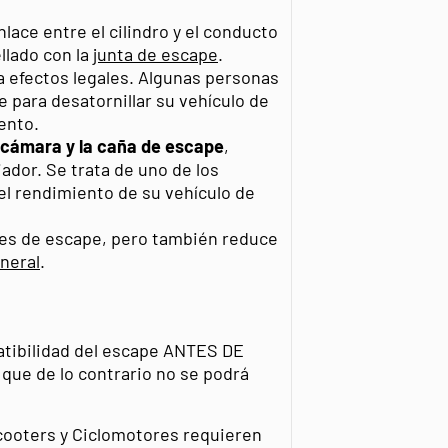
nlace entre el cilindro y el conducto
llado con la
junta de escape
.
 efectos legales. Algunas personas
e para desatornillar su vehículo de
ento.
cámara y la caña de escape
,
ador. Se trata de uno de los
l rendimiento de su vehículo de
es de escape, pero también reduce
ineral
.
patibilidad del escape ANTES DE
e de lo contrario no se podrá
cooters y Ciclomotores requieren