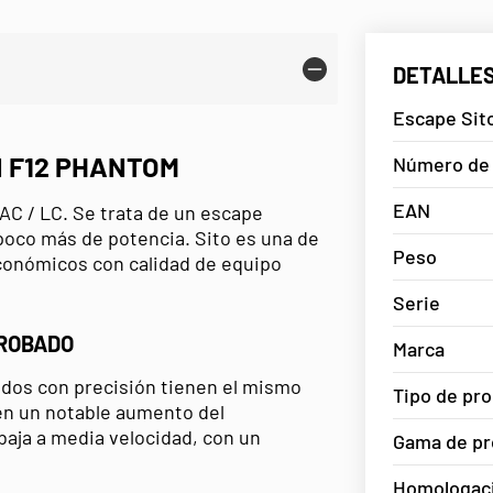
DETALLES
Escape Sito
I F12 PHANTOM
Número de 
EAN
AC / LC. Se trata de un escape
 poco más de potencia. Sito es una de
Peso
conómicos con calidad de equipo
Serie
PROBADO
Marca
dos con precisión tienen el mismo
Tipo de pr
cen un notable aumento del
baja a media velocidad, con un
Gama de pr
Homologac