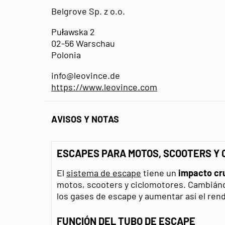
Belgrove Sp. z o.o.
Puławska 2
02-56 Warschau
Polonia
info@leovince.de
https://www.leovince.com
AVISOS Y NOTAS
ESCAPES PARA MOTOS, SCOOTERS Y
El
sistema de escape
tiene un
impacto cru
motos, scooters y ciclomotores. Cambiándo
los gases de escape y aumentar así el ren
FUNCIÓN DEL TUBO DE ESCAPE