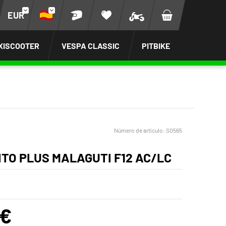
EUR
XISCOOTER
VESPA CLASSIC
PITBIKE
Número de artículo:
S0565
ITO PLUS MALAGUTI F12 AC/LC
 €