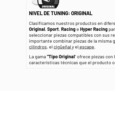
NIVEL DE TUNING: ORIGINAL
Clasificamos nuestros productos en difer
Original
,
Sport
,
Racing
e
Hyper Racing
par
seleccionar piezas compatibles con sus r
importante combinar piezas de la misma g
cilindros
, el
cigüeñal
y el
escape
.
La gama
"Tipo Original
" ofrece piezas con
características técnicas que el producto or