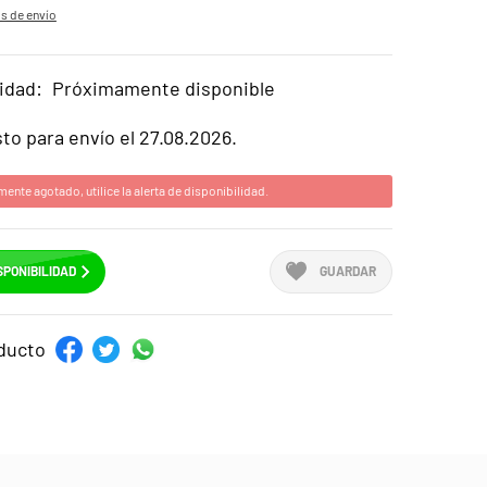
s de envío
idad:
Próximamente disponible
sto para envío el 27.08.2026.
mente agotado, utilice la alerta de disponibilidad.
SPONIBILIDAD
GUARDAR
ducto