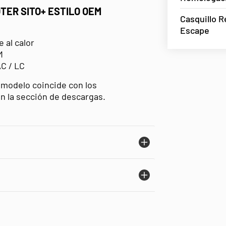
TER SITO+ ESTILO OEM
Casquillo 
Escape
 al calor
M
C / LC
l modelo coincide con los
 la sección de descargas.