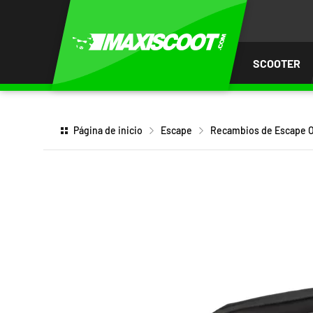
AR AL
ENIDO
SCOOTER
Página de inicio
Escape
Recambios de Escape O