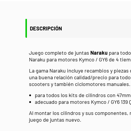
DESCRIPCIÓN
Juego completo de juntas
Naraku
para todos
Naraku para motores Kymco / GY6 de 4 tiem
La gama Naraku incluye recambios y piezas d
una buena relación calidad/precio para tod
scooters y también ciclomotores manuales.
para todos los kits de cilindros con 47m
adecuado para motores Kymco / GY6 139
Al montar los cilindros y sus componentes,
juego de juntas nuevo.