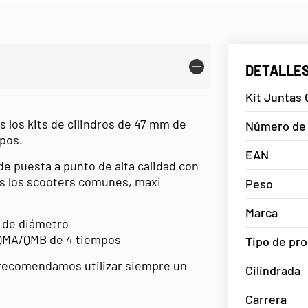
DETALLES
Kit Juntas
 los kits de cilindros de 47 mm de
Número de 
pos.
EAN
e puesta a punto de alta calidad con
os los scooters comunes, maxi
Peso
Marca
m de diámetro
 QMA/QMB de 4 tiempos
Tipo de pr
 recomendamos utilizar siempre un
Cilindrada
Carrera