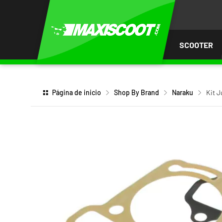
AR AL
ENIDO
SCOOTER
Página de inicio
Shop By Brand
Naraku
Kit 