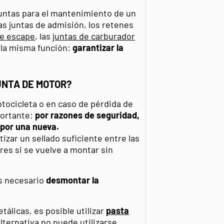
 juntas para el mantenimiento de un
las juntas de admisión, los retenes
de escape
, las
juntas de carburador
 la misma función:
garantizar la
UNTA DE MOTOR?
tocicleta o en caso de pérdida de
portante:
por razones de seguridad,
por una nueva.
izar un sellado suficiente entre las
es si se vuelve a montar sin
es necesario
desmontar la
tálicas, es posible utilizar
pasta
lternativa no puede utilizarse