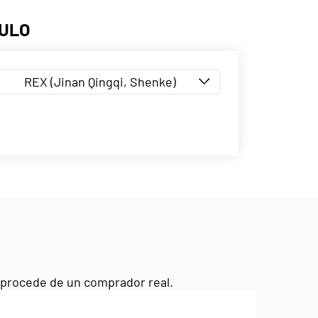
CULO
REX (Jinan Qingqi, Shenke)
a procede de un comprador real.