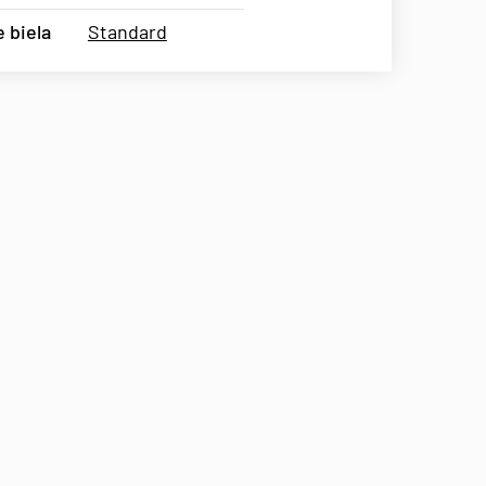
 biela
Standard