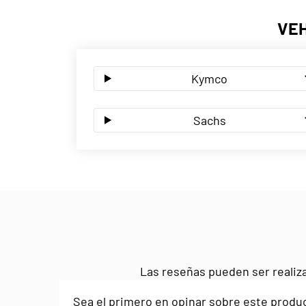
VEH
Kymco
Sachs
Las reseñas pueden ser realiza
Sea el primero en opinar sobre este produ