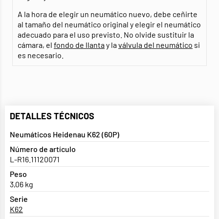
A la hora de elegir un neumático nuevo, debe ceñirte
al tamaño del neumático original y elegir el neumático
adecuado para el uso previsto. No olvide sustituir la
cámara, el
fondo de llanta
y la
válvula del neumático
si
es necesario.
DETALLES TÉCNICOS
Neumáticos Heidenau K62 (60P)
Número de artículo
L-R16.11120071
Peso
3,06 kg
Serie
K62