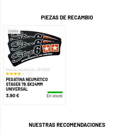
PIEZAS DE RECAMBIO
STAGE6
Número de artículo: S6-0505
4
PEGATINA NEUMÁTICO
STAGE6 78.9X24MM
UNIVERSAL
3,90 €
En stock
NUESTRAS RECOMENDACIONES