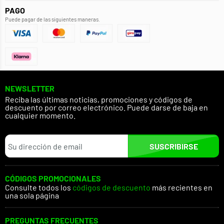
PAGO
Puede pagar de las siguientes maneras.
NEWSLETTER
Reciba las últimas noticias, promociones y códigos de
descuento por correo electrónico. Puede darse de baja en
cualquier momento.
SUSCRIBIRSE
CÓDIGOS PROMOCIONALES
Consulte todos los
códigos de descuento
más recientes en
una sola página
PREGUNTAS FRECUENTES