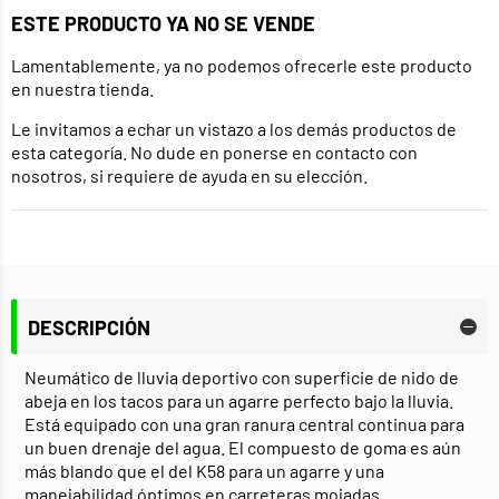
ESTE PRODUCTO YA NO SE VENDE
Lamentablemente, ya no podemos ofrecerle este producto
en nuestra tienda.
Le invitamos a echar un vistazo a los demás productos de
esta categoría. No dude en ponerse en contacto con
nosotros, si requiere de ayuda en su elección.
DESCRIPCIÓN
Neumático de lluvia deportivo con superficie de nido de
abeja en los tacos para un agarre perfecto bajo la lluvia.
Está equipado con una gran ranura central continua para
un buen drenaje del agua. El compuesto de goma es aún
más blando que el del K58 para un agarre y una
manejabilidad óptimos en carreteras mojadas.