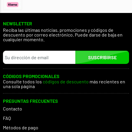
NEWSLETTER
Reciba las últimas noticias, promociones y códigos de
descuento por correo electrónico. Puede darse de baja en
cualquier momento.
SUSCRIBIRSE
CÓDIGOS PROMOCIONALES
Consulte todos los
códigos de descuento
más recientes en
una sola página
PREGUNTAS FRECUENTES
Contacto
FAQ
Métodos de pago