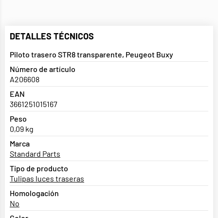
DETALLES TÉCNICOS
Piloto trasero STR8 transparente, Peugeot Buxy
Número de artículo
A206608
EAN
3661251015167
Peso
0,09 kg
Marca
Standard Parts
Tipo de producto
Tulipas luces traseras
Homologación
No
Color