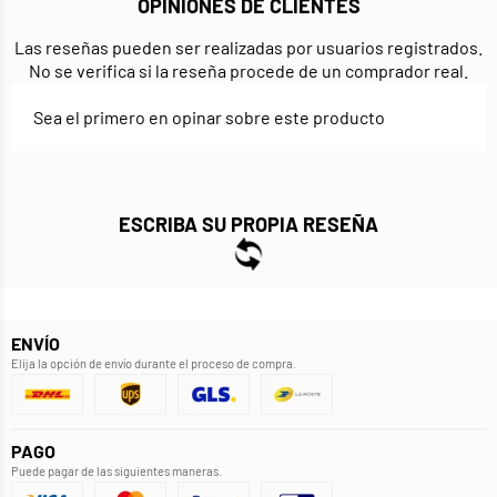
OPINIONES DE CLIENTES
Las reseñas pueden ser realizadas por usuarios registrados.
No se verifica si la reseña procede de un comprador real.
Sea el primero en opinar sobre este producto
ESCRIBA SU PROPIA RESEÑA
ENVÍO
Elija la opción de envío durante el proceso de compra.
PAGO
Puede pagar de las siguientes maneras.