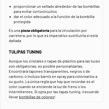
proporcionar un sellado alrededor de las bombillas
para evitar cortocircuitos
dar el color adecuado a la función de la bombilla
protegida
Es una
pieza obligatoria
para la circulación por
carretera, por lo que es imperativo sustituirla si está
dañada
TULIPAS TUNING
Aunque los cristales o tapas de plástico para las luces
son obligatorias, es posible personalizarlas.
Encontrará tapones transparentes, negros o de
carbono, o incluso barniz en spray para colorearlos a
su gusto. La única regla que hay que recordar es el
color cuando se enciende la luz de freno o los
intermitentes. Si opta por las tapas tuning, ¡recuerde
llevar
bombillas de colores
!