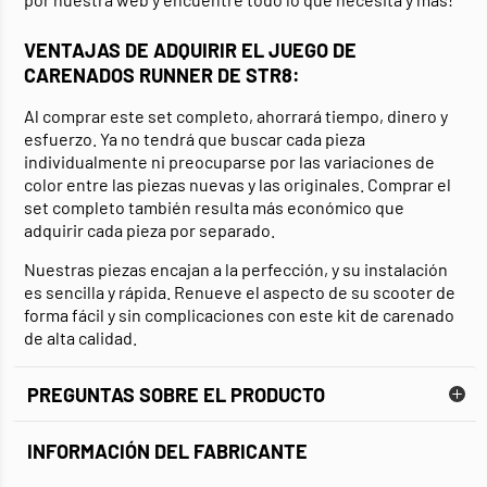
VENTAJAS DE ADQUIRIR EL JUEGO DE
CARENADOS RUNNER DE STR8:
Al comprar este set completo, ahorrará tiempo, dinero y
esfuerzo. Ya no tendrá que buscar cada pieza
individualmente ni preocuparse por las variaciones de
color entre las piezas nuevas y las originales. Comprar el
set completo también resulta más económico que
adquirir cada pieza por separado.
Nuestras piezas encajan a la perfección, y su instalación
es sencilla y rápida. Renueve el aspecto de su scooter de
forma fácil y sin complicaciones con este kit de carenado
de alta calidad.
PREGUNTAS SOBRE EL PRODUCTO
INFORMACIÓN DEL FABRICANTE