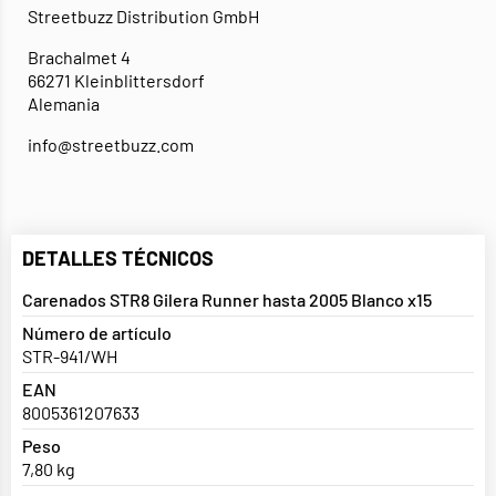
Streetbuzz Distribution GmbH
Brachalmet 4
66271 Kleinblittersdorf
Alemania
info@streetbuzz.com
DETALLES TÉCNICOS
Carenados STR8 Gilera Runner hasta 2005 Blanco x15
Número de artículo
STR-941/WH
EAN
8005361207633
Peso
7,80 kg