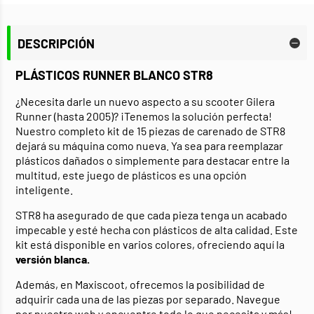
DESCRIPCIÓN
PLÁSTICOS RUNNER BLANCO STR8
¿Necesita darle un nuevo aspecto a su scooter Gilera
Runner (hasta 2005)? ¡Tenemos la solución perfecta!
Nuestro completo kit de 15 piezas de carenado de STR8
dejará su máquina como nueva. Ya sea para reemplazar
plásticos dañados o simplemente para destacar entre la
multitud, este juego de plásticos es una opción
inteligente.
STR8 ha asegurado de que cada pieza tenga un acabado
impecable y esté hecha con plásticos de alta calidad. Este
kit está disponible en varios colores, ofreciendo aquí la
versión blanca.
Además, en Maxiscoot, ofrecemos la posibilidad de
adquirir cada una de las piezas por separado. Navegue
por nuestra web y encuentre todo lo que necesita y más!