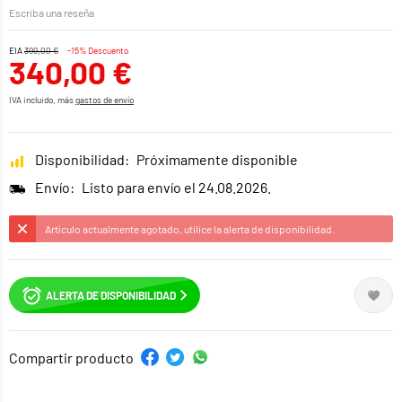
Escriba una reseña
EIA
399,00 €
-15% Descuento
340,00 €
IVA incluido, más
gastos de envío
Disponibilidad:
Próximamente disponible
Envío:
Listo para envío el 24.08.2026.
Artículo actualmente agotado, utilice la alerta de disponibilidad.
ALERTA DE DISPONIBILIDAD
Compartir producto