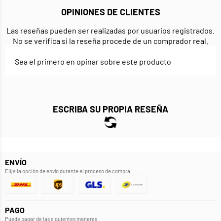
OPINIONES DE CLIENTES
Las reseñas pueden ser realizadas por usuarios registrados.
No se verifica si la reseña procede de un comprador real.
Sea el primero en opinar sobre este producto
ESCRIBA SU PROPIA RESEÑA
ENVÍO
Elija la opción de envío durante el proceso de compra.
PAGO
Puede pagar de las siguientes maneras.