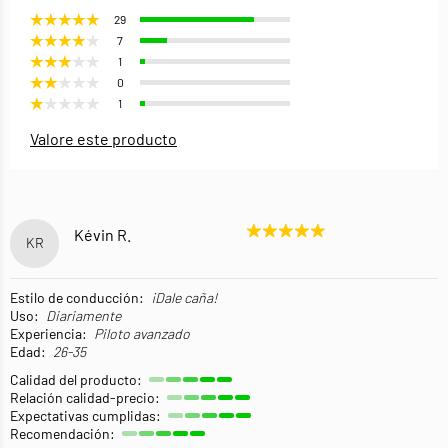
29
7
1
0
1
Valore este producto
Kévin R.
KR
Estilo de conducción:
¡Dale caña!
Uso:
Diariamente
Experiencia:
Piloto avanzado
Edad:
26-35
Calidad del producto:
Relación calidad-precio:
Expectativas cumplidas:
Recomendación: