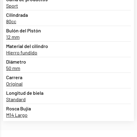
Sport
Cilindrada
80cc
Bulón del Pistón
12 mm
Material del cilindro
Hierro fundido
Diámetro
50 mm
Carrera
Original
Longitud de biela
Standard
Rosca Bujía
M14 Largo