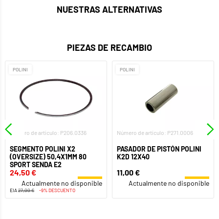
NUESTRAS ALTERNATIVAS
PIEZAS DE RECAMBIO
POLINI
POLINI
Número de artículo: P206.0336
Número de artículo: P271.0006
SEGMENTO POLINI X2
PASADOR DE PISTÓN POLINI
(OVERSIZE) 50,4X1MM 80
K2D 12X40
SPORT SENDA E2
24,50 €
11,00 €
Actualmente no disponible
Actualmente no disponible
EIA
27,00 €
-9% DESCUENTO