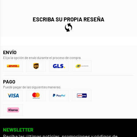
ESCRIBA SU PROPIA RESEÑA
ENVÍO
Elija la opción de envío durante el proceso de compra.
PAGO
Puede pagar de las siguientes maneras.
NEWSLETTER
Reciba las últimas noticias, promociones y códigos de