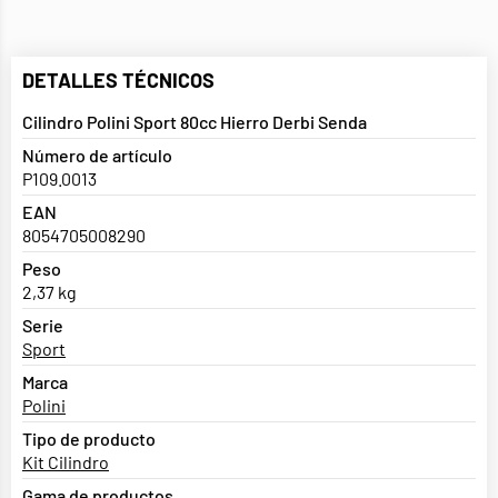
DETALLES TÉCNICOS
Cilindro Polini Sport 80cc Hierro Derbi Senda
Número de artículo
P109.0013
EAN
8054705008290
Peso
2,37 kg
Serie
Sport
Marca
Polini
Tipo de producto
Kit Cilindro
Gama de productos