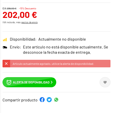
EIA
238,00 €
-15% Descuento
202,00 €
IVA incluido, más
gastos de envío
Disponibilidad:
Actualmente no disponible
Envío:
Este artículo no está disponible actualmente. Se
desconoce la fecha exacta de entrega.
Artículo actualmente agotado, utilice la alerta de disponibilidad.
ALERTA DE DISPONIBILIDAD
Compartir producto