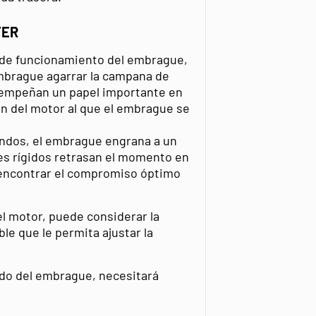
TER
 de funcionamiento del embrague,
 embrague agarrar la campana de
mpeñan un papel importante en
en del motor al que el embrague se
ndos, el embrague engrana a un
es rígidos retrasan el momento en
encontrar el compromiso óptimo
l motor, puede considerar la
le que le permita ajustar la
pido del embrague, necesitará