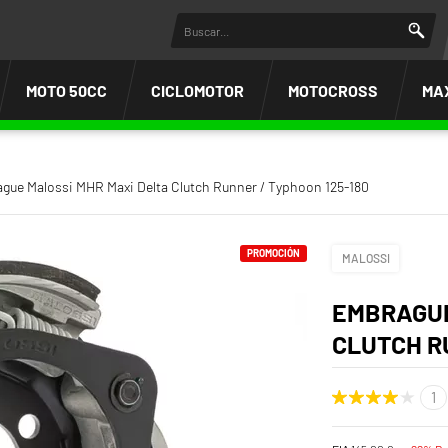
MOTO 50CC
CICLOMOTOR
MOTOCROSS
MA
gue Malossi MHR Maxi Delta Clutch Runner / Typhoon 125-180
PROMOCIÓN
MALOSSI
EMBRAGUE
CLUTCH R