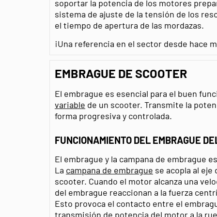
soportar la potencia de los motores prepa
sistema de ajuste de la tensión de los re
el tiempo de apertura de las mordazas.
¡Una referencia en el sector desde hace 
EMBRAGUE DE SCOOTER
El embrague es esencial para el buen fun
variable
de un scooter. Transmite la potenc
forma progresiva y controlada.
FUNCIONAMIENTO DEL EMBRAGUE DE
El embrague y la campana de embrague es
La
campana de embrague
se acopla al eje
scooter. Cuando el motor alcanza una vel
del embrague reaccionan a la fuerza cent
Esto provoca el contacto entre el embragu
transmisión de potencia del motor a la rue