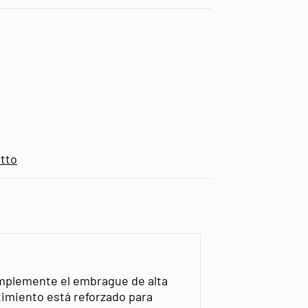
tto
implemente el embrague de alta
timiento está reforzado para