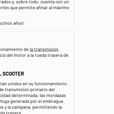
rados y, sobre todo, cuenta con un
sortes que permite afinar al máximo
muchos años!
cionamiento de
la transmisión
ia del motor a la rueda trasera de
L SCOOTER
tán unidos en su funcionamiento.
 de transmisión primario del
ocidad determinada, las mordazas
rífuga generada por el embrague.
e y la campana, permitiendo la
da trasera.