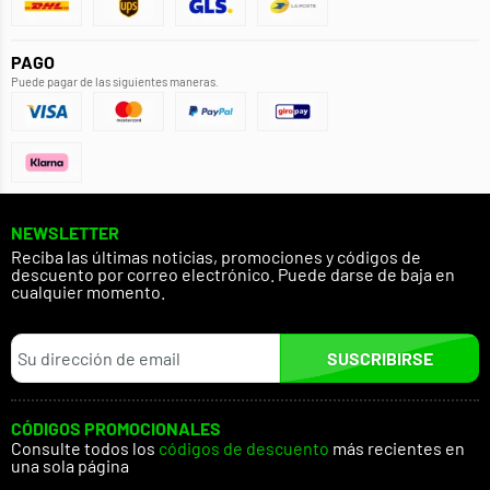
PAGO
Puede pagar de las siguientes maneras.
NEWSLETTER
Reciba las últimas noticias, promociones y códigos de
descuento por correo electrónico. Puede darse de baja en
cualquier momento.
SUSCRIBIRSE
CÓDIGOS PROMOCIONALES
Consulte todos los
códigos de descuento
más recientes en
una sola página