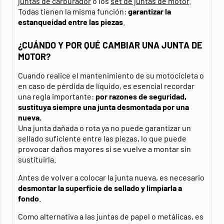
juntas de carburador
o los
set de juntas de motor
.
Todas tienen la misma función:
garantizar la
estanqueidad entre las piezas
.
¿CUÁNDO Y POR QUÉ CAMBIAR UNA JUNTA DE
MOTOR?
Cuando realice el mantenimiento de su motocicleta o
en caso de pérdida de líquido, es esencial recordar
una regla importante:
por razones de seguridad,
sustituya siempre una junta desmontada por una
nueva.
Una junta dañada o rota ya no puede garantizar un
sellado suficiente entre las piezas, lo que puede
provocar daños mayores si se vuelve a montar sin
sustituirla.
Antes de volver a colocar la junta nueva, es necesario
desmontar la superficie de sellado y limpiarla a
fondo
.
Como alternativa a las juntas de papel o metálicas, es