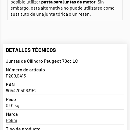
posible utilizar
pasta para juntas de motor
. Sin
embargo, esta alternativa no puede utilizarse como
sustituto de una junta tórica o un retén.
DETALLES TÉCNICOS
Juntas de Cilindro Peugeot 70cc LC
Número de artículo
P209.0415
EAN
8054705063152
Peso
0,01 kg
Marca
Polini
Tipo de producto