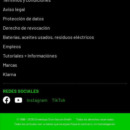
Aviso legal
Protección de datos
Derecho de revocación
Baterías, aceites usados, residuos eléctricos
Empleos
Tutoriales + Informaciónes
Marcas
Klarna
REDES SOCIALES
Instagram
TikTok
© 1998 - 2026 Streetbuzz Distribution GmbH
Todos los derechos reservados
Todos los artículos son, a menos que se especifique lo contrario, sin homologación.