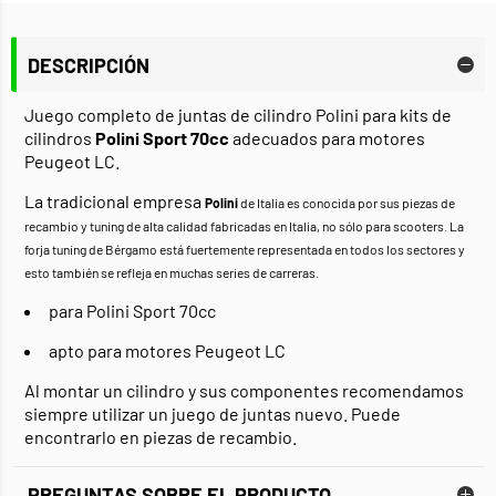
DESCRIPCIÓN
Juego completo de juntas de cilindro Polini para kits de
cilindros
Polini Sport 70cc
adecuados para motores
Peugeot LC.
La tradicional empresa
Polini
de Italia es conocida por sus piezas de
recambio y tuning de alta calidad fabricadas en Italia, no sólo para scooters. La
forja tuning de Bérgamo está fuertemente representada en todos los sectores y
esto también se refleja en muchas series de carreras.
para Polini Sport 70cc
apto para motores Peugeot LC
Al montar un cilindro y sus componentes recomendamos
siempre utilizar un juego de juntas nuevo. Puede
encontrarlo en piezas de recambio.
PREGUNTAS SOBRE EL PRODUCTO