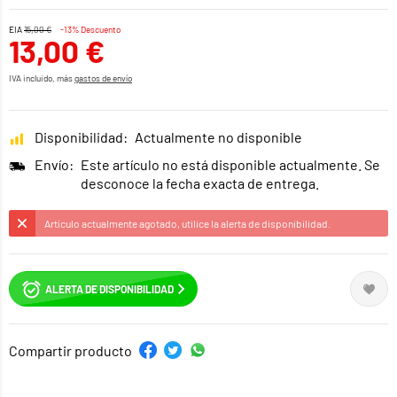
EIA
15,00 €
-13% Descuento
13,00 €
IVA incluido, más
gastos de envío
Disponibilidad:
Actualmente no disponible
Envío:
Este artículo no está disponible actualmente. Se
desconoce la fecha exacta de entrega.
Artículo actualmente agotado, utilice la alerta de disponibilidad.
ALERTA DE DISPONIBILIDAD
Compartir producto