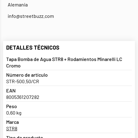
Alemania
info@streetbuzz.com
DETALLES TÉCNICOS
Tapa Bomba de Agua STR8 + Rodamientos Minarelli LC
Cromo
Número de artículo
STR-500.50/CR
EAN
8005361207282
Peso
0,60 kg
Marca
STR8
Tipo de producto