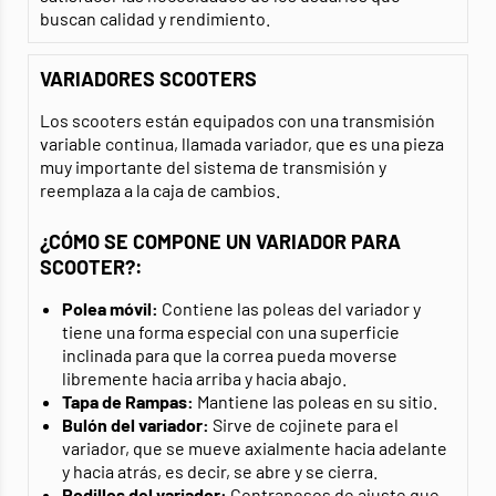
buscan calidad y rendimiento.
VARIADORES SCOOTERS
Los scooters están equipados con una transmisión
variable continua, llamada variador, que es una pieza
muy importante del sistema de transmisión y
reemplaza a la caja de cambios.
¿CÓMO SE COMPONE UN VARIADOR PARA
SCOOTER?:
Polea móvil:
Contiene las poleas del variador y
tiene una forma especial con una superficie
inclinada para que la correa pueda moverse
libremente hacia arriba y hacia abajo.
Tapa de Rampas:
Mantiene las poleas en su sitio.
Bulón del variador:
Sirve de cojinete para el
variador, que se mueve axialmente hacia adelante
y hacia atrás, es decir, se abre y se cierra.
Rodillos
del variador:
Contrapesos de ajuste que