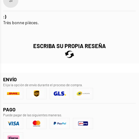
SI
:)
Très bonne pièces.
ESCRIBA SU PROPIA RESEÑA
ENVÍO
Elija la opción de envío durante el proceso de compra.
PAGO
Puede pagar de las siguientes maneras.