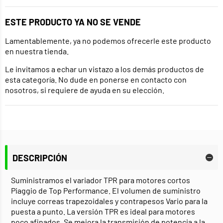
ESTE PRODUCTO YA NO SE VENDE
Lamentablemente, ya no podemos ofrecerle este producto
en nuestra tienda.
Le invitamos a echar un vistazo a los demás productos de
esta categoría. No dude en ponerse en contacto con
nosotros, si requiere de ayuda en su elección.
DESCRIPCIÓN
Suministramos el variador TPR para motores cortos
Piaggio de Top Performance. El volumen de suministro
incluye correas trapezoidales y contrapesos Vario para la
puesta a punto. La versión TPR es ideal para motores
poco afinados. Se mejora la transmisión de potencia a la