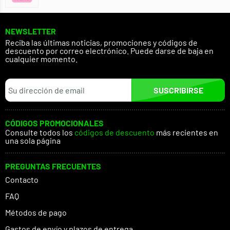
NEWSLETTER
Reciba las últimas noticias, promociones y códigos de
descuento por correo electrónico. Puede darse de baja en
cualquier momento.
SUSCRIBIRSE
CÓDIGOS PROMOCIONALES
Consulte todos los
códigos de descuento
más recientes en
una sola página
PREGUNTAS FRECUENTES
Contacto
FAQ
Métodos de pago
Gastos de envío y plazos de entrega