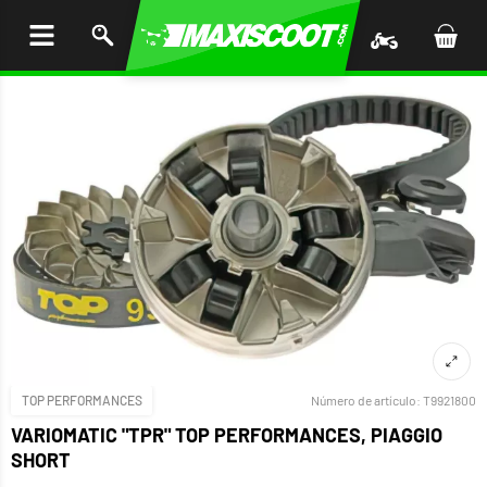
AR AL
ENIDO
TOP PERFORMANCES
Número de artículo:
T9921800
VARIOMATIC "TPR" TOP PERFORMANCES, PIAGGIO
SHORT