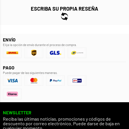
ESCRIBA SU PROPIA RESEÑA
ENVÍO
Elija la opción de envío durante el proceso de compra.
PAGO
Puede pagar de las siguientes maneras.
NEWSLETTER
Reciba las últimas noticias, promociones y códigos de
descuento por correo electrónico. Puede darse de baja en
cualquier momento.