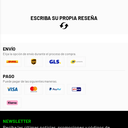
ESCRIBA SU PROPIA RESEÑA
ENVÍO
Elija la opción de envío durante el proceso de compra.
PAGO
Puede pagar de las siguientes maneras.
NEWSLETTER
Reciba las últimas noticias, promociones y códigos de