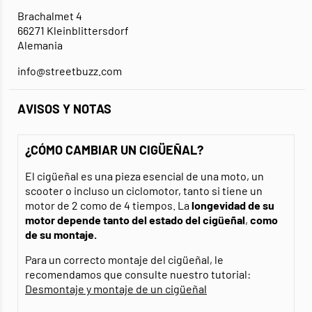
Brachalmet 4
66271 Kleinblittersdorf
Alemania
info@streetbuzz.com
AVISOS Y NOTAS
¿CÓMO CAMBIAR UN CIGÜEÑAL?
El cigüeñal es una pieza esencial de una moto, un
scooter o incluso un ciclomotor, tanto si tiene un
motor de 2 como de 4 tiempos. La
longevidad de su
motor depende tanto del estado del cigüeñal
,
como
de su montaje.
Para un correcto montaje del cigüeñal, le
recomendamos que consulte nuestro tutorial:
Desmontaje y montaje de un cigüeñal