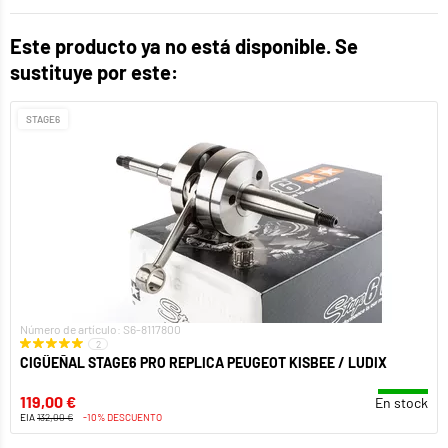
Este producto ya no está disponible. Se
sustituye por este:
STAGE6
Número de artículo: S6-8117800
2
CIGÜEÑAL STAGE6 PRO REPLICA PEUGEOT KISBEE / LUDIX
119,00 €
En stock
EIA
132,00 €
-10% DESCUENTO