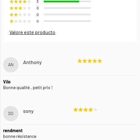
3
0
0
0
Valore este producto
Anthony
AN
Vilo
Bonne qualité , petit prix !
sony
SO
rendment
bonne résistance