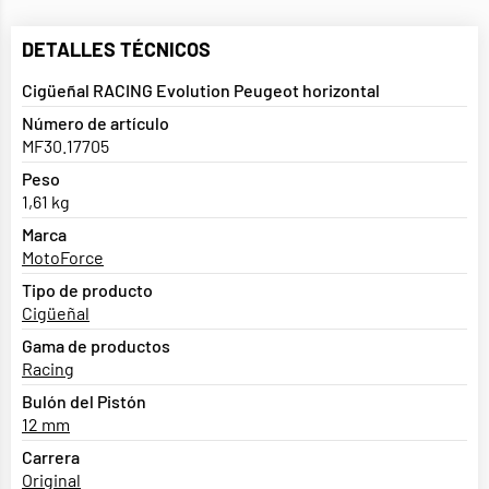
DETALLES TÉCNICOS
Cigüeñal RACING Evolution Peugeot horizontal
Número de artículo
MF30.17705
Peso
1,61 kg
Marca
MotoForce
Tipo de producto
Cigüeñal
Gama de productos
Racing
Bulón del Pistón
12 mm
Carrera
Original