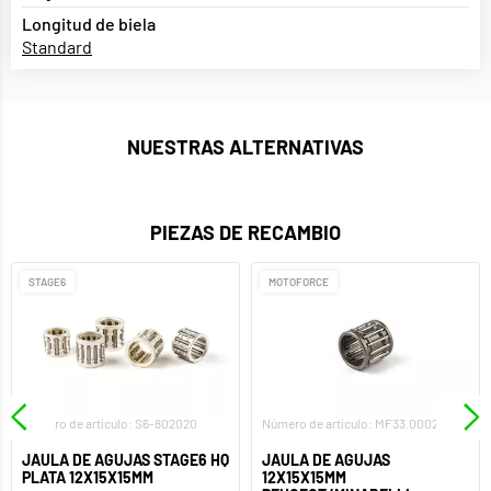
Longitud de biela
Standard
NUESTRAS ALTERNATIVAS
PIEZAS DE RECAMBIO
STAGE6
MOTOFORCE
Número de artículo: S6-802020
Número de artículo: MF33.00022
JAULA DE AGUJAS STAGE6 HQ
JAULA DE AGUJAS
PLATA 12X15X15MM
12X15X15MM