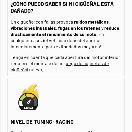
¿CÓMO PUEDO SABER SI MI CIGÜEÑAL ESTÁ
DAÑADO?
Un cigüeñal con fallas provoca
ruidos metálicos
,
vibraciones inusuales
,
fugas
en los retenes
y
reduce
drásticamente el rendimiento de su moto.
En
cualquier caso, ¡el vehículo debe detenerse
inmediatamente para evitar daños mayores!
Tenga en cuenta que cada apertura del motor inferior
requiere el montaje de un
juego de cojinetes de
cigüeñal
nuevo.
NIVEL DE TUNING: RACING