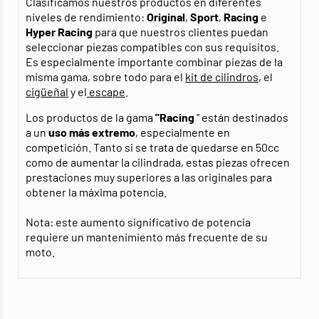
Clasificamos nuestros productos en diferentes
niveles de rendimiento:
Original
,
Sport
,
Racing
e
Hyper Racing
para que nuestros clientes puedan
seleccionar piezas compatibles con sus requisitos.
Es especialmente importante combinar piezas de la
misma gama, sobre todo para el
kit de cilindros
, el
cigüeñal
y el
escape
.
Los productos de la gama
"Racing
" están destinados
a un
uso más extremo
, especialmente en
competición. Tanto si se trata de quedarse en 50cc
como de aumentar la cilindrada, estas piezas ofrecen
prestaciones muy superiores a las originales para
obtener la máxima potencia.
Nota: este aumento significativo de potencia
requiere un mantenimiento más frecuente de su
moto.