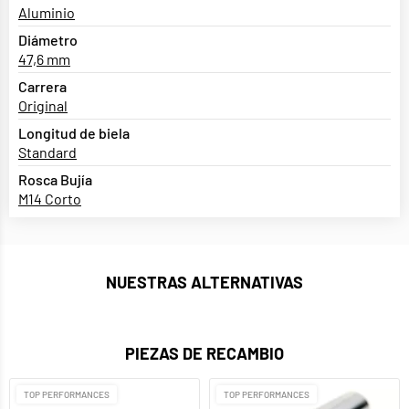
Aluminio
Diámetro
47,6 mm
Carrera
Original
Longitud de biela
Standard
Rosca Bujía
M14 Corto
NUESTRAS ALTERNATIVAS
PIEZAS DE RECAMBIO
TOP PERFORMANCES
TOP PERFORMANCES