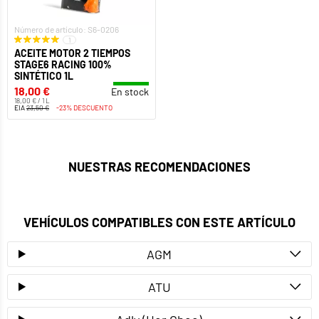
Número de artículo: S6-0206
1
ACEITE MOTOR 2 TIEMPOS
STAGE6 RACING 100%
SINTÉTICO 1L
18,00 €
En stock
18,00 € / 1 L
EIA
23,50 €
-23% DESCUENTO
NUESTRAS RECOMENDACIONES
VEHÍCULOS COMPATIBLES CON ESTE ARTÍCULO
AGM
ATU