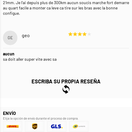
21mm. Je l’ai depuis plus de 300km aucun soucis marche fort demarre
au quart facile a monter ca leve ca tire sur les bras avec la bonne
configue.
geo
GE
aucun
sa doit aller super vite avec sa
ESCRIBA SU PROPIA RESEÑA
ENVÍO
Elija la opción de envío durante el proceso de compra.