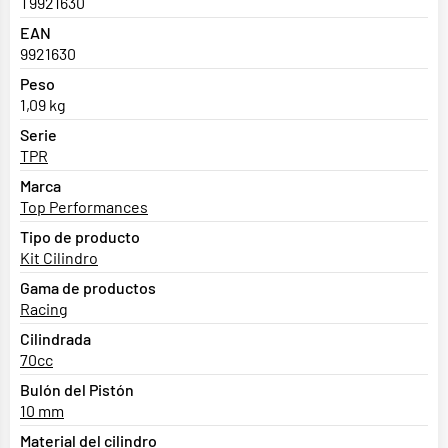
T9921630
EAN
9921630
Peso
1,09 kg
Serie
TPR
Marca
Top Performances
Tipo de producto
Kit Cilindro
Gama de productos
Racing
Cilindrada
70cc
Bulón del Pistón
10 mm
Material del cilindro