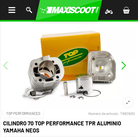
AR AL
ENIDO
TOP PERFORMANCES
Número de artículo:
T9921630
CILINDRO 70 TOP PERFORMANCE TPR ALUMINIO
YAMAHA NEOS