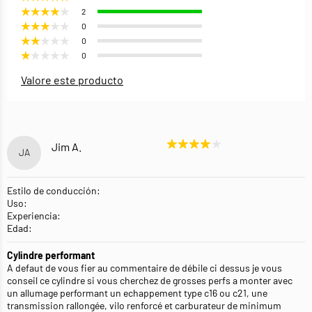
2
0
0
0
Valore este producto
Jim A.
JA
Estilo de conducción:
Uso:
Experiencia:
Edad:
Cylindre performant
A defaut de vous fier au commentaire de débile ci dessus je vous
conseil ce cylindre si vous cherchez de grosses perfs a monter avec
un allumage performant un echappement type c16 ou c21, une
transmission rallongée, vilo renforcé et carburateur de minimum