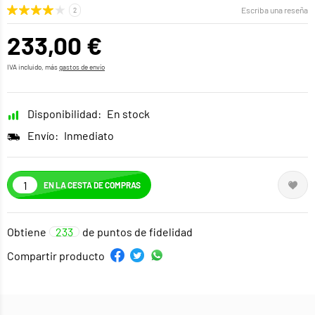
Escriba una reseña
233,00 €
IVA incluido, más
gastos de envío
Disponibilidad:
En stock
Envío:
Inmediato
EN LA CESTA DE COMPRAS
Obtiene
233
de puntos de fidelidad
Compartir producto