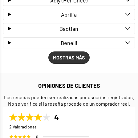
Adly (Her Chee)
Aprilia
Baotian
Benelli
MOSTRAS MÁS
OPINIONES DE CLIENTES
Las reseñas pueden ser realizadas por usuarios registrados.
No se verifica si la reseña procede de un comprador real.
4
2 Valoraciones
0