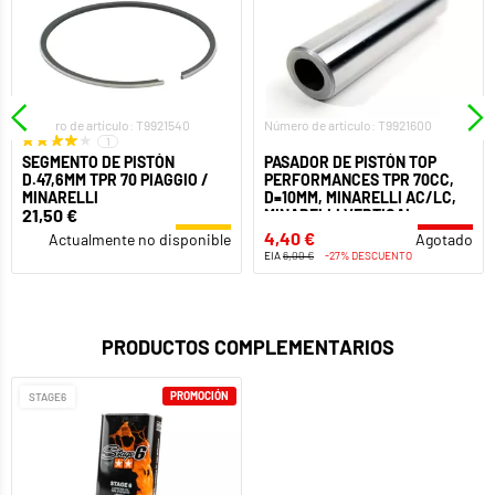
Número de artículo: T9921540
Número de artículo: T9921600
1
SEGMENTO DE PISTÓN
PASADOR DE PISTÓN TOP
D.47,6MM TPR 70 PIAGGIO /
PERFORMANCES TPR 70CC,
MINARELLI
D=10MM, MINARELLI AC/LC,
21,50 €
MINARELLI VERTICAL
4,40 €
Actualmente no disponible
Agotado
EIA
6,00 €
-27% DESCUENTO
PRODUCTOS COMPLEMENTARIOS
PROMOCIÓN
STAGE6