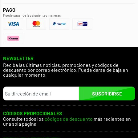
PAGO
Puede pagar de las siguientes maneras.
NEWSLETTER
Reciba las últimas noticias, promociones y códigos de
descuento por correo electrónico. Puede darse de baja en
cualquier momento.
SUSCRIBIRSE
CÓDIGOS PROMOCIONALES
Consulte todos los
códigos de descuento
más recientes en
una sola página