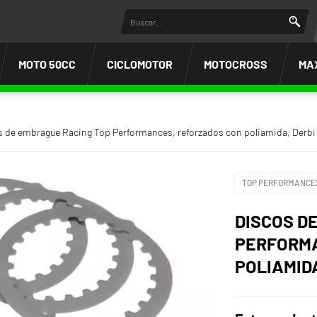
MOTO 50CC
CICLOMOTOR
MOTOCROSS
MA
 de embrague Racing Top Performances, reforzados con poliamida, Derbi 
TOP PERFORMANCE
DISCOS D
PERFORMA
POLIAMIDA