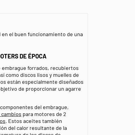
l en el buen funcionamiento de una
OOTERS DE ÉPOCA
e embrague forrados, recubiertos
así como discos lisos y muelles de
dos están especialmente diseñados
l objetivo de proporcionar un agarre
os componentes del embrague,
e cambios
para motores de 2
pos
. Estos aceites también
ón del calor resultante de la
prematuro de los discos de