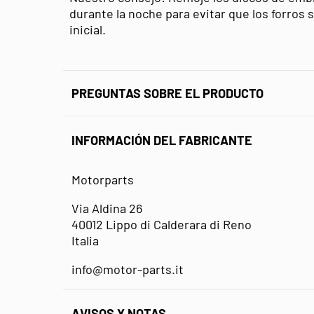
durante la noche para evitar que los forro
inicial.
PREGUNTAS SOBRE EL PRODUCTO
INFORMACIÓN DEL FABRICANTE
Motorparts
Via Aldina 26
40012 Lippo di Calderara di Reno
Italia
info@motor-parts.it
AVISOS Y NOTAS