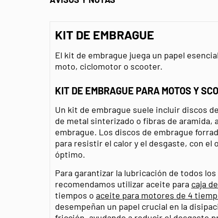
KIT DE EMBRAGUE
El kit de embrague juega un papel esencia
moto, ciclomotor o scooter.
KIT DE EMBRAGUE PARA MOTOS Y SC
Un kit de embrague suele incluir discos d
de metal sinterizado o fibras de aramida, 
embrague. Los discos de embrague forra
para resistir el calor y el desgaste, con e
óptimo.
Para garantizar la lubricación de todos l
recomendamos utilizar aceite para
caja d
tiempos o
aceite para motores de 4 tiem
desempeñan un papel crucial en la disipaci
fricción, ayudando a reducir el desgaste 