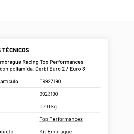
 TÉCNICOS
embrague Racing Top Performances,
con poliamida, Derbi Euro 2 / Euro 3
artículo
T9923190
9923190
0,40 kg
Top Performances
oducto
Kit Embrague