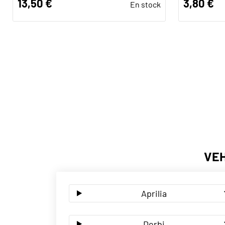
13,50 €
3,80 €
En stock
VEH
Aprilia
Derbi