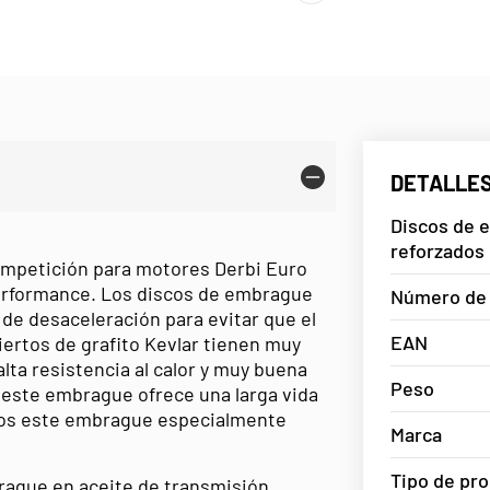
DETALLES
Discos de 
reforzados 
ompetición para motores Derbi Euro
Performance. Los discos de embrague
Número de 
 de desaceleración para evitar que el
EAN
ertos de grafito Kevlar tienen muy
 alta resistencia al calor y muy buena
Peso
 este embrague ofrece una larga vida
mos este embrague especialmente
Marca
Tipo de pr
rague en aceite de transmisión