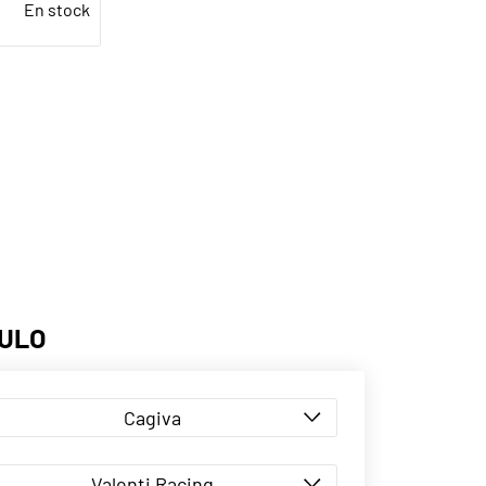
En stock
CULO
Cagiva
Valenti Racing