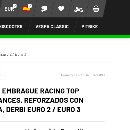
EUR
XISCOOTER
VESPA CLASSIC
PITBIKE
Euro 2 / Euro 3
S
Número de artículo:
T9923190
E EMBRAGUE RACING TOP
NCES, REFORZADOS CON
, DERBI EURO 2 / EURO 3