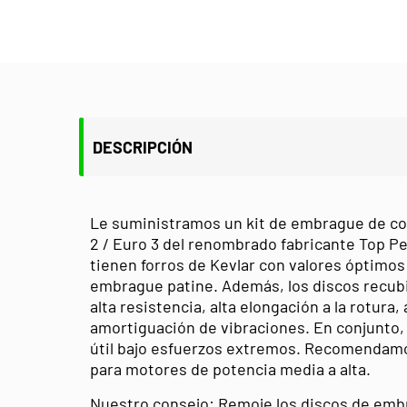
DESCRIPCIÓN
Le suministramos un kit de embrague de c
2 / Euro 3 del renombrado fabricante Top 
tienen forros de Kevlar con valores óptimos
embrague patine. Además, los discos recubi
alta resistencia, alta elongación a la rotura,
amortiguación de vibraciones. En conjunto,
útil bajo esfuerzos extremos. Recomenda
para motores de potencia media a alta.
Nuestro consejo: Remoje los discos de emb