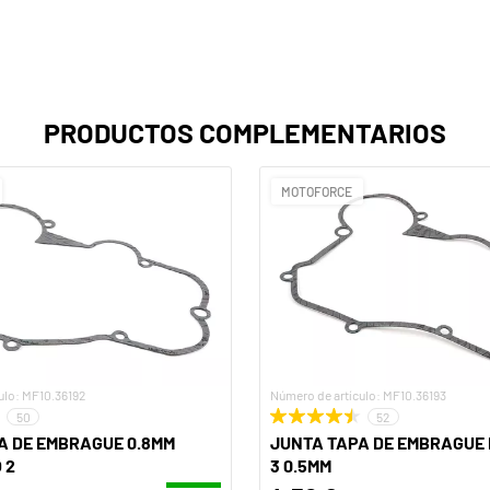
PRODUCTOS COMPLEMENTARIOS
MOTOFORCE
ulo: MF10.36192
Número de artículo: MF10.36193
50
52
A DE EMBRAGUE 0.8MM
JUNTA TAPA DE EMBRAGUE 
 2
3 0.5MM