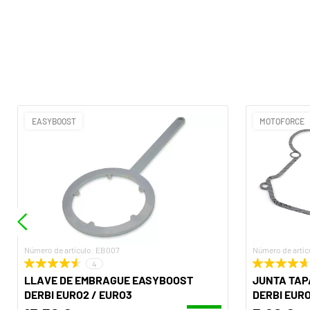
EASYBOOST
MOTOFORCE
Número de artículo: EB007
Número de artíc
4
LLAVE DE EMBRAGUE EASYBOOST
JUNTA TAP
DERBI EURO2 / EURO3
DERBI EURO