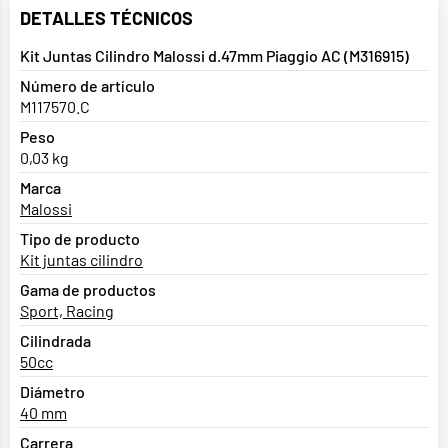
DETALLES TÉCNICOS
Kit Juntas Cilindro Malossi d.47mm Piaggio AC (M316915)
Número de artículo
M117570.C
Peso
0,03 kg
Marca
Malossi
Tipo de producto
Kit juntas cilindro
Gama de productos
Sport, Racing
Cilindrada
50cc
Diámetro
40 mm
Carrera