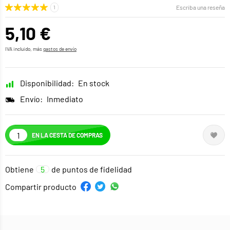
Escriba una reseña
5,10 €
IVA incluido, más
gastos de envío
Disponibilidad:
En stock
Envío:
Inmediato
EN LA CESTA DE COMPRAS
Obtiene
5
de puntos de fidelidad
Compartir producto