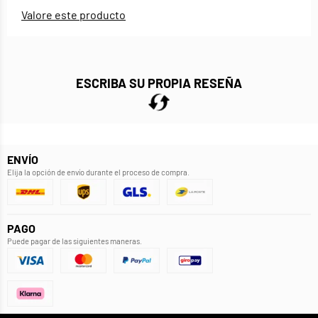
Valore este producto
ESCRIBA SU PROPIA RESEÑA
ENVÍO
Elija la opción de envío durante el proceso de compra.
PAGO
Puede pagar de las siguientes maneras.