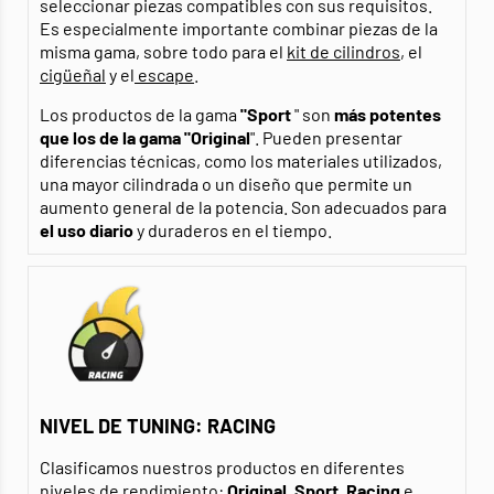
seleccionar piezas compatibles con sus requisitos.
Es especialmente importante combinar piezas de la
misma gama, sobre todo para el
kit de cilindros
, el
cigüeñal
y el
escape
.
Los productos de la gama
"Sport
" son
más potentes
que los de la gama "Original
". Pueden presentar
diferencias técnicas, como los materiales utilizados,
una mayor cilindrada o un diseño que permite un
aumento general de la potencia. Son adecuados para
el uso diario
y duraderos en el tiempo.
NIVEL DE TUNING: RACING
Clasificamos nuestros productos en diferentes
niveles de rendimiento:
Original
,
Sport
,
Racing
e