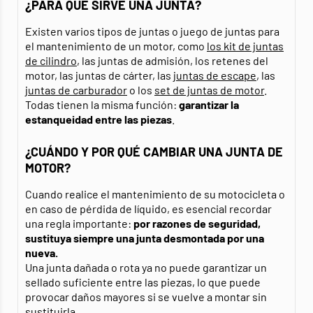
¿PARA QUÉ SIRVE UNA JUNTA?
Existen varios tipos de juntas o juego de juntas para
el mantenimiento de un motor, como
los kit de juntas
de cilindro
, las juntas de admisión, los retenes del
motor, las juntas de cárter, las
juntas de escape
, las
juntas de carburador
o los
set de juntas de motor
.
Todas tienen la misma función:
garantizar la
estanqueidad entre las piezas
.
¿CUÁNDO Y POR QUÉ CAMBIAR UNA JUNTA DE
MOTOR?
Cuando realice el mantenimiento de su motocicleta o
en caso de pérdida de líquido, es esencial recordar
una regla importante:
por razones de seguridad,
sustituya siempre una junta desmontada por una
nueva.
Una junta dañada o rota ya no puede garantizar un
sellado suficiente entre las piezas, lo que puede
provocar daños mayores si se vuelve a montar sin
sustituirla.