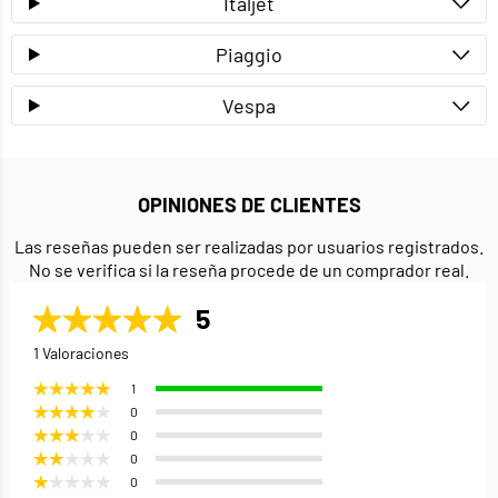
Italjet
Piaggio
Vespa
OPINIONES DE CLIENTES
Las reseñas pueden ser realizadas por usuarios registrados.
No se verifica si la reseña procede de un comprador real.
5
1 Valoraciones
1
0
0
0
0