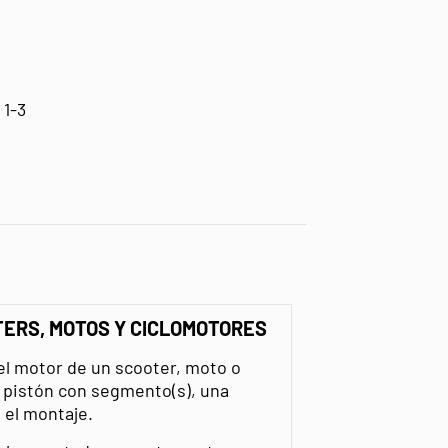
 1-3
TERS, MOTOS Y CICLOMOTORES
el motor de un scooter, moto o
n pistón con segmento(s), una
 el montaje.