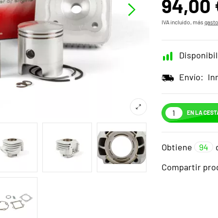
94,00 
IVA incluido, más
gasto
Disponibil
Envío:
In
EN LA CEST
Obtiene
94
Compartir pro