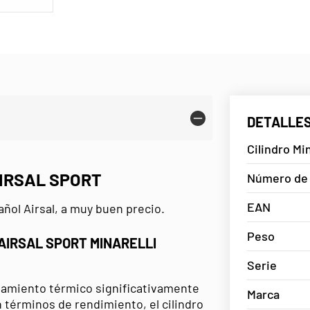
DETALLES
Cilindro Mi
AIRSAL SPORT
Número de 
EAN
añol Airsal, a muy buen precio.
Peso
 AIRSAL SPORT MINARELLI
Serie
tamiento térmico significativamente
Marca
n términos de rendimiento, el cilindro