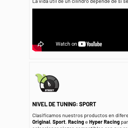
La vida útil de un cilindro depende de si
NIVEL DE TUNING: SPORT
Clasificamos nuestros productos en difer
Original
,
Sport
,
Racing
e
Hyper Racing
par