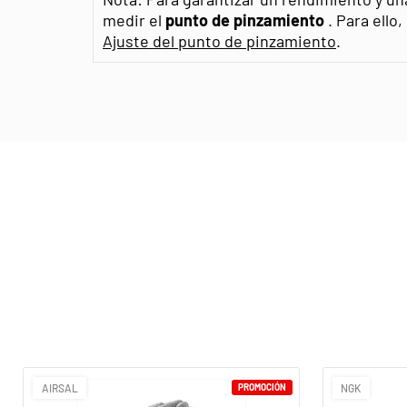
medir el
punto de pinzamiento
. Para ello
Ajuste del punto de pinzamiento
.
AIRSAL
PROMOCIÓN
NGK