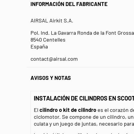
INFORMACIÓN DEL FABRICANTE
AIRSAL Airkit S.A.
Pol. Ind. La Gavarra Ronda de la Font Grossa
8540 Centelles
España
contact@airsal.com
AVISOS Y NOTAS
INSTALACIÓN DE CILINDROS EN SCOO
El
cilindro o kit de cilindro
es el corazón d
ciclomotor. Se compone de un cilindro, u
culata y un juego de juntas, necesario para