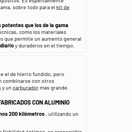
equisitos. Es especialmente
ama, sobre todo para el
kit de
 potentes que los de la gama
écnicas, como los materiales
eño que permite un aumento general
 diario
y duraderos en el tiempo.
e el de hierro fundido, pero
n combinarse con otros
o
y un
carburador
más grande.
FABRICADOS CON ALUMINIO
nos 200 kilómetros
, utilizando un
 fiabilidad óptimos, es aconsejable