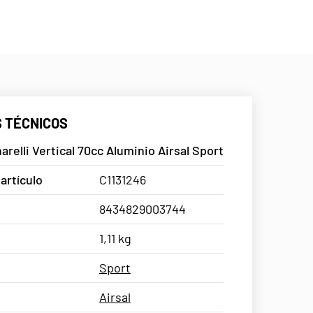
 TÉCNICOS
narelli Vertical 70cc Aluminio Airsal Sport
artículo
C1131246
8434829003744
1,11 kg
Sport
Airsal