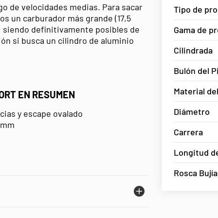
go de velocidades medias. Para sacar
Tipo de pr
os un carburador más grande (17,5
 siendo definitivamente posibles de
Gama de pr
ón si busca un cilindro de aluminio
Cilindrada
Bulón del P
Material del
SPORT EN RESUMEN
Diámetro
ncias y escape ovalado
10mm
Carrera
Longitud de
Rosca Bujía