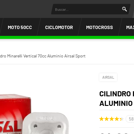
MOTO 50CC
CICLOMOTOR
MOTOCROSS
MA
ndro Minarelli Vertical 70cc Aluminio Airsal Sport
AIRSAL
CILINDRO
ALUMINIO