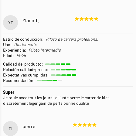
Ylann T.
YT
Estilo de conducción:
Piloto de carrera profesional
Uso:
Diariamente
Experiencia:
Piloto intermedio
Edad:
14-25
Calidad del producto:
Relación calidad-precio:
Expectativas cumplidas:
Recomendación:
Super
Je roule avec tout les jours j ai juste perce le carter de kick
discretement leger gain de perfs bonne qualite
pierre
PI