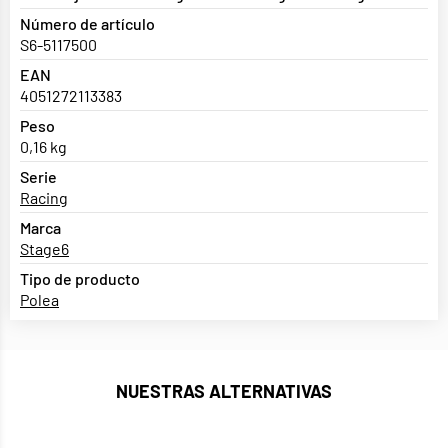
Número de artículo
S6-5117500
EAN
4051272113383
Peso
0,16 kg
Serie
Racing
Marca
Stage6
Tipo de producto
Polea
NUESTRAS ALTERNATIVAS