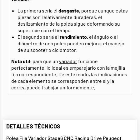
La primera sería el
desgaste
, porque aunque estas
piezas son relativamente duraderas, el
deslizamiento de la polea sigue deformando su
superficie con el tiempo
El segundo sería el
rendimiento,
el ángulo o el
diámetro de una polea pueden mejorar el manejo
de su scooter o ciclomotor.
Nota útil
: para que un
variador
funcione
perfectamente, lo ideal es emparejarlo con la mejilla
fija correspondiente. De este modo, las inclinaciones
de cada elemento se corresponden entre sí y la
correa puede trabajar uniformemente.
DETALLES TÉCNICOS
Polea Fija Variador Stage6 CNC Racing Drive Peugeot