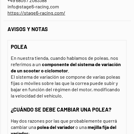
+49 6805 / 2063388
info@stage6-racing.com
https://stage6-racing.com/
AVISOS Y NOTAS
POLEA
En nuestra tienda, cuando hablamos de poleas, nos
referimos a un
componente del sistema de variación
de un scooter o ciclomotor
.
El sistema de variación se compone de varias poleas
fijas o móviles sobre las que la correa puede subir y
bajar en función del régimen del motor, modificando
la velocidad del vehículo.
¿CUÁNDO SE DEBE CAMBIAR UNA POLEA?
Hay dos razones por las que probablemente querrá
cambiar una
polea del variador
o una
mejilla fija del
variador
: