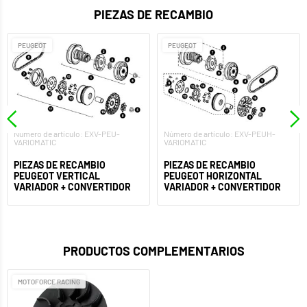
PIEZAS DE RECAMBIO
PEUGEOT
PEUGEOT
Número de artículo: EXV-PEU-
Número de artículo: EXV-PEUH-
VARIOMATIC
VARIOMATIC
PIEZAS DE RECAMBIO
PIEZAS DE RECAMBIO
PEUGEOT VERTICAL
PEUGEOT HORIZONTAL
VARIADOR + CONVERTIDOR
VARIADOR + CONVERTIDOR
PRODUCTOS COMPLEMENTARIOS
MOTOFORCE RACING