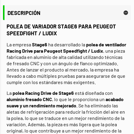
DESCRIPCIÓN
POLEA DE VARIADOR STAGE6 PARA PEUGEOT
SPEEDFIGHT / LUDIX
La empresa
Stage6
ha desarrollado la
polea de ventilador
Racing Drive
para Peugeot Speedfight / Ludix
, una pieza
fabricada en aluminio de alta calidad utilizando técnicas
de fresado CNC y con un ángulo de flanco optimizado.
Antes de lanzar el producto al mercado, la empresa ha
llevado a cabo múltiples pruebas para asegurarse de que
cumple con los estándares más exigentes.
La
polea Racing Drive de Stage6
está diseñada con
aluminio fresado CNC
, lo que le proporciona un
acabado
suave y un rendimiento mejorado
. Se ha eliminado las
aletas de refrigeración para reducir la fricción del aire en
la polea, lo que se traduce en un mejor rendimiento de la
variación. Además, la pieza es más ligera que la polea
original, lo que contribuye a un mejor rendimiento de la