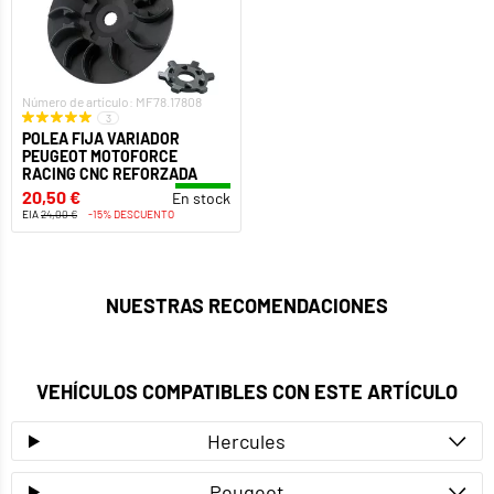
Número de artículo: MF78.17808
3
POLEA FIJA VARIADOR
PEUGEOT MOTOFORCE
RACING CNC REFORZADA
20,50 €
En stock
EIA
24,00 €
-15% DESCUENTO
NUESTRAS RECOMENDACIONES
VEHÍCULOS COMPATIBLES CON ESTE ARTÍCULO
Hercules
Peugeot