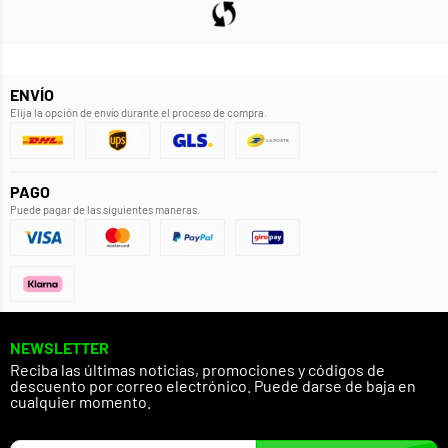
ENVÍO
Elija la opción de envío durante el proceso de compra.
PAGO
Puede pagar de las siguientes maneras.
NEWSLETTER
Reciba las últimas noticias, promociones y códigos de
descuento por correo electrónico. Puede darse de baja en
cualquier momento.