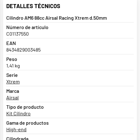
DETALLES TÉCNICOS
Cilindro AM6 88cc Airsal Racing Xtrem d.50mm
Número de artículo
C01137550
EAN
8434829003485
Peso
1,41 kg
Serie
Xtrem
Marca
Airsal
Tipo de producto
Kit Cilindro
Gama de productos
High-end
Cilindrada