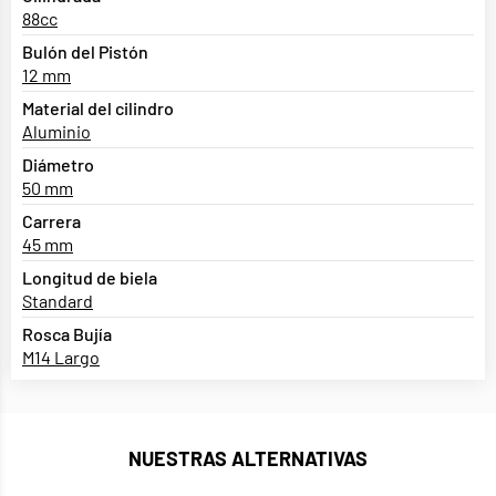
88cc
Bulón del Pistón
12 mm
Material del cilindro
Aluminio
Diámetro
50 mm
Carrera
45 mm
Longitud de biela
Standard
Rosca Bujía
M14 Largo
NUESTRAS ALTERNATIVAS