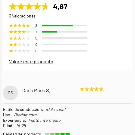
4,67
3 Valoraciones
2
1
0
0
0
Valore este producto
Carla Maria S.
CS
Estilo de conducción:
¡Dale caña!
Uso:
Diariamente
Experiencia:
Piloto intermedio
Edad:
14-25
Calidad del producto: