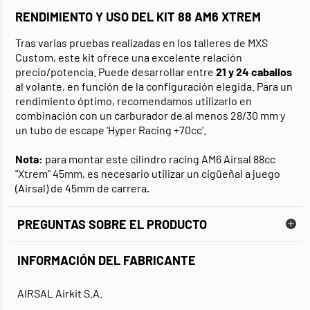
RENDIMIENTO Y USO DEL KIT 88 AM6 XTREM
Tras varias pruebas realizadas en los talleres de MXS
Custom, este kit ofrece una excelente relación
precio/potencia. Puede desarrollar entre
21 y 24 caballos
al volante, en función de la configuración elegida. Para un
rendimiento óptimo, recomendamos utilizarlo en
combinación con un carburador de al menos 28/30 mm y
un tubo de escape 'Hyper Racing +70cc'.
Nota:
para montar este cilindro racing AM6 Airsal 88cc
"Xtrem" 45mm, es necesario utilizar un cigüeñal a juego
(Airsal) de 45mm de carrera
.
PREGUNTAS SOBRE EL PRODUCTO
INFORMACIÓN DEL FABRICANTE
AIRSAL Airkit S.A.