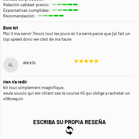
Relación calidad-precio:
Expectativas cumplidas:
Recomendación:
Bom kit
Moi il ma servir 7mois tout les jours et il a serré parce que j’ai fait un
top speed donc we c’est de ma faute
alexis
AL
rien n'a redir
kit tout simplement magnifique.
seule soucis qui est chiant ses la course 45 qui oblige a racheter un
villbrequin
ESCRIBA SU PROPIA RESEÑA