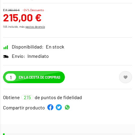
EIA
282,00 €
-24% Descuento
215,00 €
IVA incluido, más
gastos de envío
Disponibilidad:
En stock
Envío:
Inmediato
EN LA CESTA DE COMPRAS
Obtiene
215
de puntos de fidelidad
Compartir producto