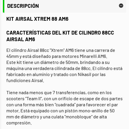
DESCRIPCIÓN
KIT AIRSAL XTREM 88 AM6
CARACTERÍSTICAS DEL KIT DE CILINDRO 88CC
AIRSAL AM6
El cilindro Airsal 88cc "Xtrem" AM6 tiene una carrera de
45mm y está diseñado para motores Minarelli AM6.
Este kit tiene un diámetro de 50mm, brindando a su
máquina una verdadera cilindrada de 88cc. El cilindro está
fabricado en aluminio y tratado con Nikasil por las
fundiciones Airsal.
Tiene nada menos que 7 transferencias, como en los
scooters "Team II", con un orificio de escape de dos partes
con una forma más bien "cuadrada" para favorecer el par
motor. Está equipado con un pistón mono-anillo de 50
mm de diámetro y una culata "monobloque" de alta
compresión.