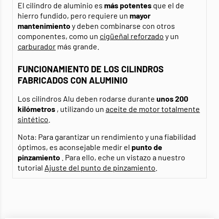
El cilindro de aluminio es
más potentes
que el de
hierro fundido, pero requiere un
mayor
mantenimiento
y deben combinarse con otros
componentes, como un
cigüeñal reforzado
y un
carburador
más grande.
FUNCIONAMIENTO DE LOS CILINDROS
FABRICADOS CON ALUMINIO
Los cilindros Alu deben rodarse durante
unos 200
kilómetros
, utilizando un
aceite de motor totalmente
sintético
.
Nota: Para garantizar un rendimiento y una fiabilidad
óptimos, es aconsejable medir el
punto de
pinzamiento
. Para ello, eche un vistazo a nuestro
tutorial
Ajuste del punto de pinzamiento
.