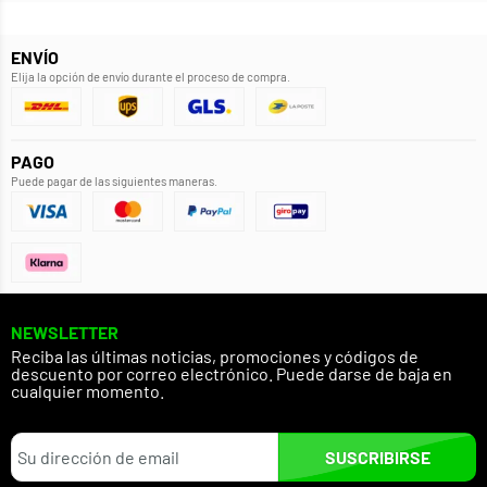
ENVÍO
Elija la opción de envío durante el proceso de compra.
PAGO
Puede pagar de las siguientes maneras.
NEWSLETTER
Reciba las últimas noticias, promociones y códigos de
descuento por correo electrónico. Puede darse de baja en
cualquier momento.
SUSCRIBIRSE