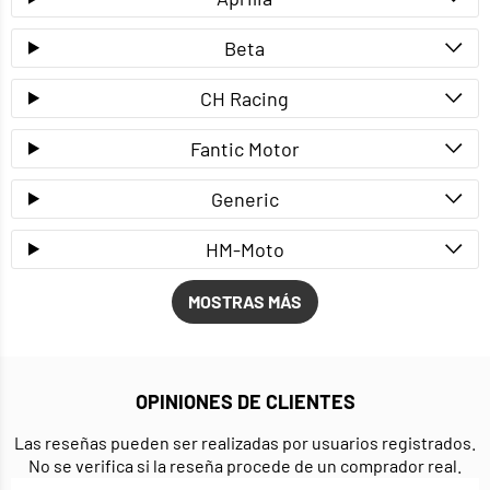
Beta
CH Racing
Fantic Motor
Generic
HM-Moto
MOSTRAS MÁS
OPINIONES DE CLIENTES
Las reseñas pueden ser realizadas por usuarios registrados.
No se verifica si la reseña procede de un comprador real.