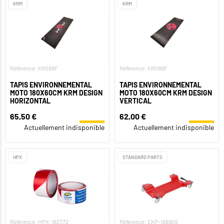
KRM
KRM
Référence: KR088F
Référence: KR089F
TAPIS ENVIRONNEMENTAL
TAPIS ENVIRONNEMENTAL
MOTO 180X60CM KRM DESIGN
MOTO 180X60CM KRM DESIGN
HORIZONTAL
VERTICAL
65,50 €
62,00 €
Actuellement indisponible
Actuellement indisponible
HPX
STANDARD PARTS
Référence: HPX-182772
Référence: EKP-168905