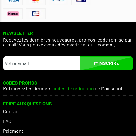
NEWSLETTER
Recevez les dernières nouveautés, promos, code remise par
e-mail! Vous pouvez vous désinscrire à tout moment.
M’INSCRIRE
CODES PROMOS
Retrouvez les derniers
codes de réduction
de Maxiscoot.
FOIRE AUX QUESTIONS
Contact
FAQ
Paiement