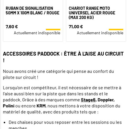
RUBAN DE SIGNALISATION
CHARIOT RANGE MOTO
50MM X 100M BLANC / ROUGE
UNIVERSEL ACIER ROUGE
(MAX 200 KG)
7,60 €
71,00 €
Actuellement indisponible
Actuellement indisponible
ACCESSOIRES PADDOCK : ÊTRE À L'AISE AU CIRCUIT
!
Nous avons créé une catégorie qui pense au confort du
pilote sur circuit !
Lorsqu'on est compétiteur, il est nécessaire de se mettre à
l'aise aussi bien sur la piste que dans les stands et le
paddock. Grâce à des marques comme
Stage6
, Doppler,
Polini
ou encore
KRM
, nous mettons à votre disposition du
matériel de qualité, avec des produits tels que :
Des chaises pour vous reposer entre les sessions ou les
manches