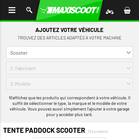
LER
AU
TENU
AJOUTEZ VOTRE VÉHICULE
TROUVEZ DES ARTICLES ADAPTÉS À VOTRE MACHINE
N'affichez que les produits qui correspondent à votre véhicule. Il
suffit de sélectionner le type, la marque et le modèle de votre
véhicule. Vous pouvez aussi simplement l'ajouter à votre garage
pour y accéder plus tard.
TENTE PADDOCK SCOOTER
(33 produits)