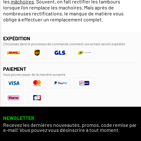
les
mâchoires
. Souvent, on fait rectifier les tambours
lorsque l'on remplace les machoires. Mais après de
nombreuses rectifications, le manque de matière vous
oblige à effectuer un remplacement complet.
EXPÉDITION
Choisissez dans le processus de commande comment vos achats seront expédiés.
PAIEMENT
Vous pouvez payer de la manière suivante.
NEWSLETTER
Recevez les dernières nouveautés, promos, code remise par
e-mail! Vous pouvez vous désinscrire à tout moment.